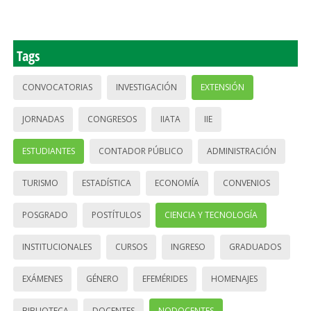
Tags
CONVOCATORIAS
INVESTIGACIÓN
EXTENSIÓN
JORNADAS
CONGRESOS
IIATA
IIE
ESTUDIANTES
CONTADOR PÚBLICO
ADMINISTRACIÓN
TURISMO
ESTADÍSTICA
ECONOMÍA
CONVENIOS
POSGRADO
POSTÍTULOS
CIENCIA Y TECNOLOGÍA
INSTITUCIONALES
CURSOS
INGRESO
GRADUADOS
EXÁMENES
GÉNERO
EFEMÉRIDES
HOMENAJES
BIBLIOTECA
DOCENTES
NODOCENTES