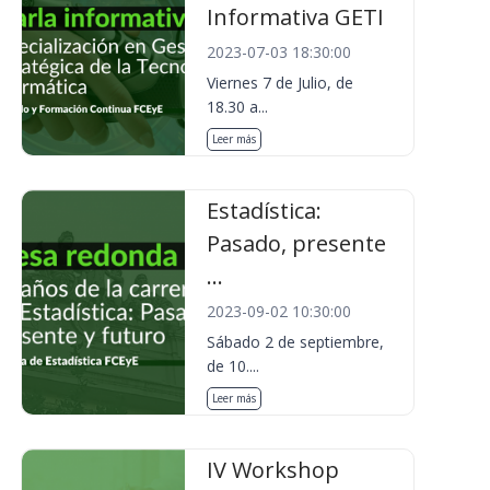
Informativa GETI
2023-07-03 18:30:00
Viernes 7 de Julio, de
18.30 a...
Leer más
Estadística:
Pasado, presente
...
2023-09-02 10:30:00
Sábado 2 de septiembre,
de 10....
Leer más
IV Workshop