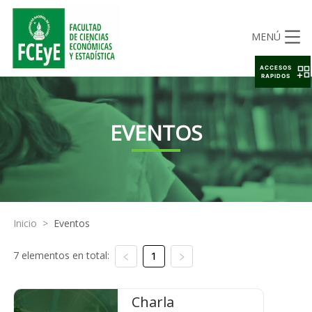
MENÚ
ACCESOS
RAPIDOS
EVENTOS
Inicio
>
Eventos
7 elementos en total:
1
Charla