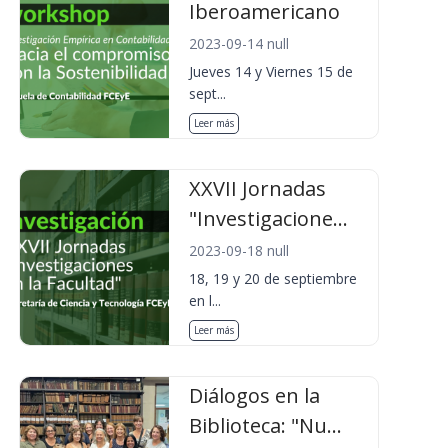
Iberoamericano
2023-09-14 null
Jueves 14 y Viernes 15 de
sept...
Leer más
XXVII Jornadas
"Investigacione...
2023-09-18 null
18, 19 y 20 de septiembre
en l...
Leer más
Diálogos en la
Biblioteca: "Nu...