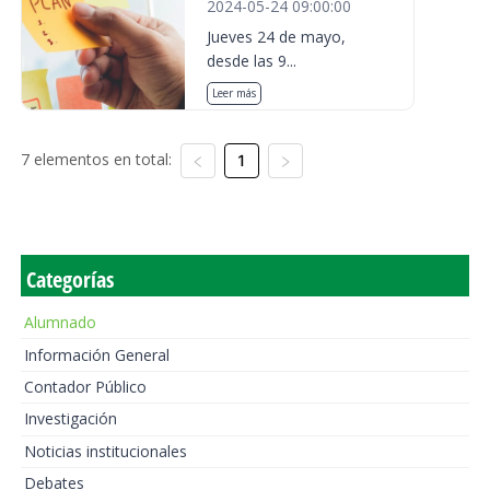
2024-05-24 09:00:00
Jueves 24 de mayo,
desde las 9...
Leer más
7 elementos en total:
1
Categorías
Alumnado
Información General
Contador Público
Investigación
Noticias institucionales
Debates