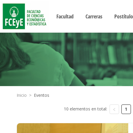
Facultad
Carreras
Postítulo
Inicio
>
Eventos
10 elementos en total:
1