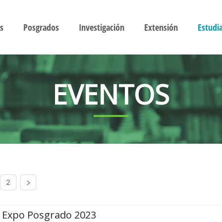
s
Posgrados
Investigación
Extensión
Estudi
EVENTOS
2
Expo Posgrado 2023