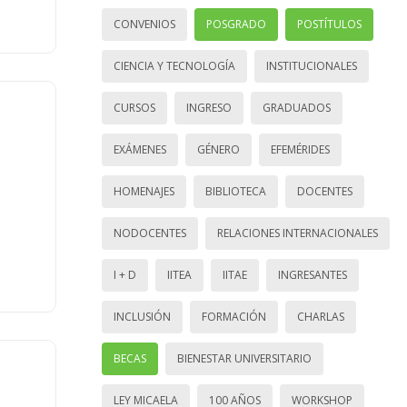
CONVENIOS
POSGRADO
POSTÍTULOS
CIENCIA Y TECNOLOGÍA
INSTITUCIONALES
CURSOS
INGRESO
GRADUADOS
EXÁMENES
GÉNERO
EFEMÉRIDES
HOMENAJES
BIBLIOTECA
DOCENTES
NODOCENTES
RELACIONES INTERNACIONALES
I + D
IITEA
IITAE
INGRESANTES
INCLUSIÓN
FORMACIÓN
CHARLAS
BECAS
BIENESTAR UNIVERSITARIO
LEY MICAELA
100 AÑOS
WORKSHOP