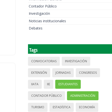
Contador Público
Investigación
Noticias institucionales
Debates
Tags
CONVOCATORIAS
INVESTIGACIÓN
EXTENSIÓN
JORNADAS
CONGRESOS
IIATA
IIE
ESTUDIANTES
CONTADOR PÚBLICO
ADMINISTRACIÓN
TURISMO
ESTADÍSTICA
ECONOMÍA