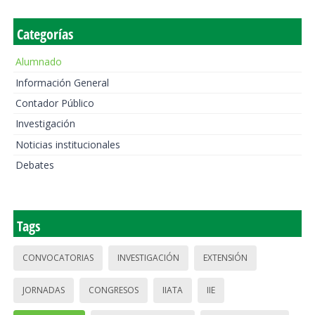
Categorías
Alumnado
Información General
Contador Público
Investigación
Noticias institucionales
Debates
Tags
CONVOCATORIAS
INVESTIGACIÓN
EXTENSIÓN
JORNADAS
CONGRESOS
IIATA
IIE