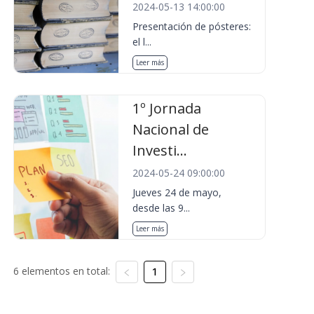
2024-05-13 14:00:00
Presentación de pósteres:
el l...
Leer más
1º Jornada
Nacional de
Investi...
2024-05-24 09:00:00
Jueves 24 de mayo,
desde las 9...
Leer más
6 elementos en total:
1