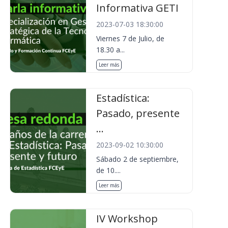
Informativa GETI
2023-07-03 18:30:00
Viernes 7 de Julio, de
18.30 a...
Leer más
Estadística:
Pasado, presente
...
2023-09-02 10:30:00
Sábado 2 de septiembre,
de 10....
Leer más
IV Workshop