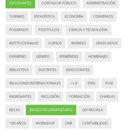
ESTUDIANTES
CONTADOR PÚBLICO
ADMINISTRACIÓN
TURISMO
ESTADÍSTICA
ECONOMÍA
CONVENIOS
POSGRADO
POSTÍTULOS
CIENCIA Y TECNOLOGÍA
INSTITUCIONALES
CURSOS
INGRESO
GRADUADOS
EXÁMENES
GÉNERO
EFEMÉRIDES
HOMENAJES
BIBLIOTECA
DOCENTES
NODOCENTES
RELACIONES INTERNACIONALES
I + D
IITEA
IITAE
INGRESANTES
INCLUSIÓN
FORMACIÓN
CHARLAS
BECAS
BIENESTAR UNIVERSITARIO
LEY MICAELA
100 AÑOS
WORKSHOP
UNR
CONTABILIDAD