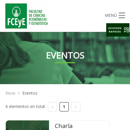
MENÚ
ACCESOS
RAPIDOS
EVENTOS
Inicio
>
Eventos
6 elementos en total:
1
Charla