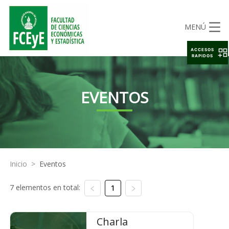
MENÚ
ACCESOS
RAPIDOS
EVENTOS
Inicio
>
Eventos
7 elementos en total:
1
Charla