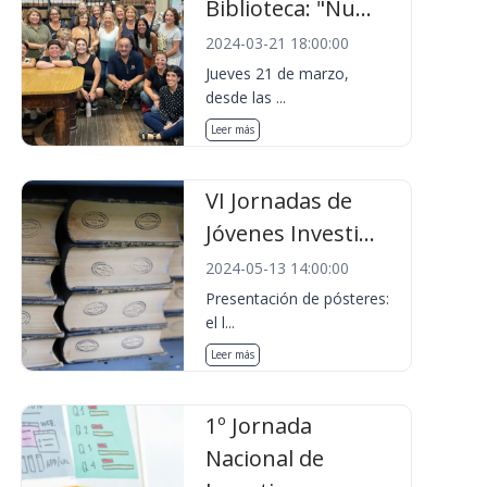
Biblioteca: "Nu...
2024-03-21 18:00:00
Jueves 21 de marzo,
desde las ...
Leer más
VI Jornadas de
Jóvenes Investi...
2024-05-13 14:00:00
Presentación de pósteres:
el l...
Leer más
1º Jornada
Nacional de