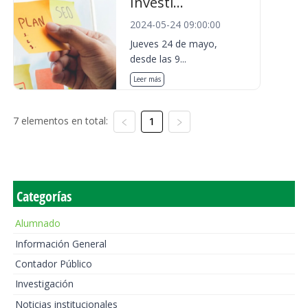
Investi...
2024-05-24 09:00:00
Jueves 24 de mayo,
desde las 9...
Leer más
7 elementos en total:
1
Categorías
Alumnado
Información General
Contador Público
Investigación
Noticias institucionales