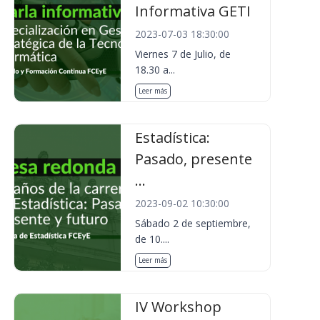
Informativa GETI
2023-07-03 18:30:00
Viernes 7 de Julio, de
18.30 a...
Leer más
Estadística:
Pasado, presente
...
2023-09-02 10:30:00
Sábado 2 de septiembre,
de 10....
Leer más
IV Workshop