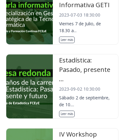
Informativa GETI
2023-07-03 18:30:00
Viernes 7 de Julio, de
18.30 a...
Leer más
Estadística:
Pasado, presente
...
2023-09-02 10:30:00
Sábado 2 de septiembre,
de 10....
Leer más
IV Workshop