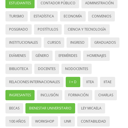
ESTUDIANTES
CONTADOR PÚBLICO
ADMINISTRACIÓN
TURISMO
ESTADÍSTICA
ECONOMÍA
CONVENIOS
POSGRADO
POSTÍTULOS
CIENCIA Y TECNOLOGÍA
INSTITUCIONALES
CURSOS
INGRESO
GRADUADOS
EXÁMENES
GÉNERO
EFEMÉRIDES
HOMENAJES
BIBLIOTECA
DOCENTES
NODOCENTES
RELACIONES INTERNACIONALES
I + D
IITEA
IITAE
INGRESANTES
INCLUSIÓN
FORMACIÓN
CHARLAS
BECAS
BIENESTAR UNIVERSITARIO
LEY MICAELA
100 AÑOS
WORKSHOP
UNR
CONTABILIDAD