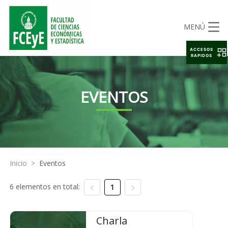
MENÚ
ACCESOS
RAPIDOS
EVENTOS
Inicio
>
Eventos
6 elementos en total:
1
Charla