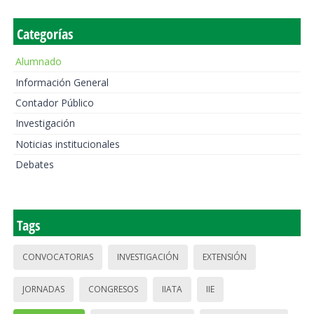
Categorías
Alumnado
Información General
Contador Público
Investigación
Noticias institucionales
Debates
Tags
CONVOCATORIAS
INVESTIGACIÓN
EXTENSIÓN
JORNADAS
CONGRESOS
IIATA
IIE