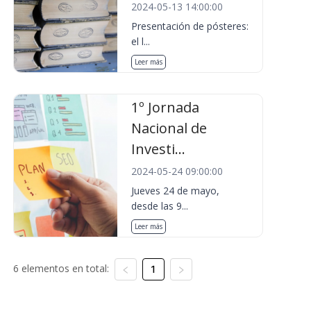
2024-05-13 14:00:00
Presentación de pósteres:
el l...
Leer más
1º Jornada
Nacional de
Investi...
2024-05-24 09:00:00
Jueves 24 de mayo,
desde las 9...
Leer más
6 elementos en total:
1