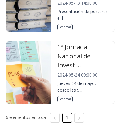
2024-05-13 14:00:00
Presentación de pósteres:
el l...
Leer más
1º Jornada
Nacional de
Investi...
2024-05-24 09:00:00
Jueves 24 de mayo,
desde las 9...
Leer más
6 elementos en total:
1