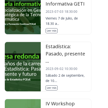
Informativa GETI
2023-07-03 18:30:00
Viernes 7 de Julio, de
18.30 a...
Leer más
Estadística:
Pasado, presente
...
2023-09-02 10:30:00
Sábado 2 de septiembre,
de 10....
Leer más
IV Workshop