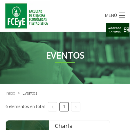
MENÚ
ACCESOS
RAPIDOS
EVENTOS
Inicio
>
Eventos
6 elementos en total:
1
Charla