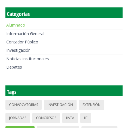
Categorías
Alumnado
Información General
Contador Público
Investigación
Noticias institucionales
Debates
Tags
CONVOCATORIAS
INVESTIGACIÓN
EXTENSIÓN
JORNADAS
CONGRESOS
IIATA
IIE