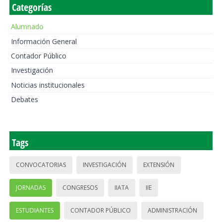
Categorías
Alumnado
Información General
Contador Público
Investigación
Noticias institucionales
Debates
Tags
CONVOCATORIAS
INVESTIGACIÓN
EXTENSIÓN
JORNADAS
CONGRESOS
IIATA
IIE
ESTUDIANTES
CONTADOR PÚBLICO
ADMINISTRACIÓN