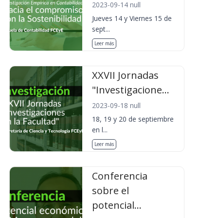
2023-09-14 null
Jueves 14 y Viernes 15 de
sept...
Leer más
XXVII Jornadas
"Investigacione...
2023-09-18 null
18, 19 y 20 de septiembre
en l...
Leer más
Conferencia
sobre el
potencial...