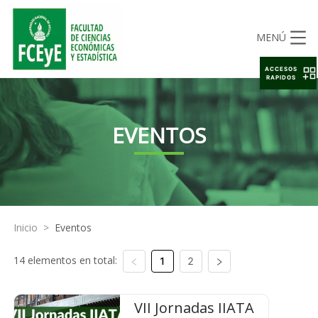
MENÚ
ACCESOS
RAPIDOS
EVENTOS
Inicio
>
Eventos
14 elementos en total:
1
2
VII Jornadas IIATA