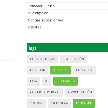
Contador Público
Investigación
Noticias institucionales
Debates
Tags
CONVOCATORIAS
INVESTIGACIÓN
EXTENSIÓN
JORNADAS
CONGRESOS
IIATA
IIE
ESTUDIANTES
CONTADOR PÚBLICO
ADMINISTRACIÓN
TURISMO
ESTADÍSTICA
ECONOMÍA