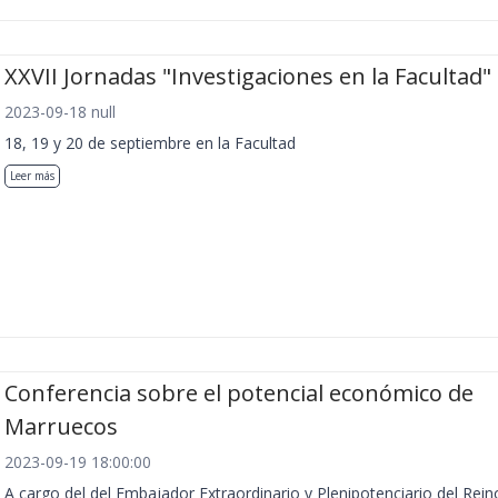
XXVII Jornadas "Investigaciones en la Facultad"
2023-09-18 null
18, 19 y 20 de septiembre en la Facultad
Leer más
Conferencia sobre el potencial económico de
Marruecos
2023-09-19 18:00:00
A cargo del del Embajador Extraordinario y Plenipotenciario del Rein