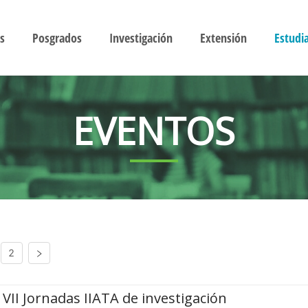
s
Posgrados
Investigación
Extensión
Estudi
EVENTOS
2
VII Jornadas IIATA de investigación