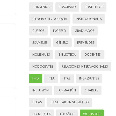
CONVENIOS
POSGRADO
POSTÍTULOS
CIENCIA Y TECNOLOGÍA
INSTITUCIONALES
CURSOS
INGRESO
GRADUADOS
EXÁMENES
GÉNERO
EFEMÉRIDES
HOMENAJES
BIBLIOTECA
DOCENTES
NODOCENTES
RELACIONES INTERNACIONALES
I + D
IITEA
IITAE
INGRESANTES
INCLUSIÓN
FORMACIÓN
CHARLAS
BECAS
BIENESTAR UNIVERSITARIO
LEY MICAELA
100 AÑOS
WORKSHOP