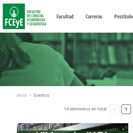
Facultad
Carreras
Postítulo
Inicio
>
Eventos
14 elementos en total:
1