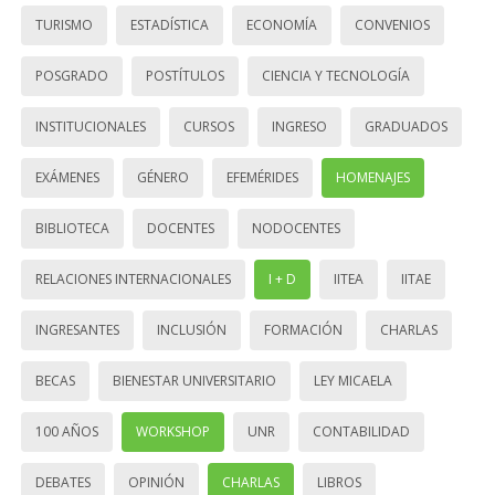
TURISMO
ESTADÍSTICA
ECONOMÍA
CONVENIOS
POSGRADO
POSTÍTULOS
CIENCIA Y TECNOLOGÍA
INSTITUCIONALES
CURSOS
INGRESO
GRADUADOS
EXÁMENES
GÉNERO
EFEMÉRIDES
HOMENAJES
BIBLIOTECA
DOCENTES
NODOCENTES
RELACIONES INTERNACIONALES
I + D
IITEA
IITAE
INGRESANTES
INCLUSIÓN
FORMACIÓN
CHARLAS
BECAS
BIENESTAR UNIVERSITARIO
LEY MICAELA
100 AÑOS
WORKSHOP
UNR
CONTABILIDAD
DEBATES
OPINIÓN
CHARLAS
LIBROS