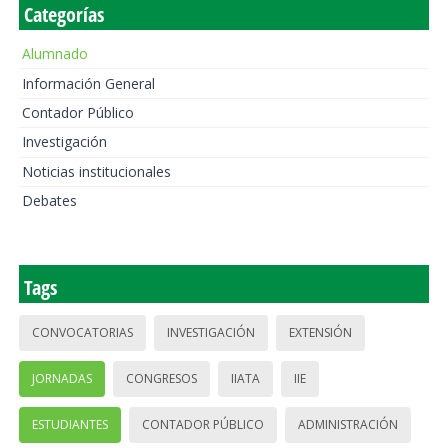
Categorías
Alumnado
Información General
Contador Público
Investigación
Noticias institucionales
Debates
Tags
CONVOCATORIAS
INVESTIGACIÓN
EXTENSIÓN
JORNADAS
CONGRESOS
IIATA
IIE
ESTUDIANTES
CONTADOR PÚBLICO
ADMINISTRACIÓN