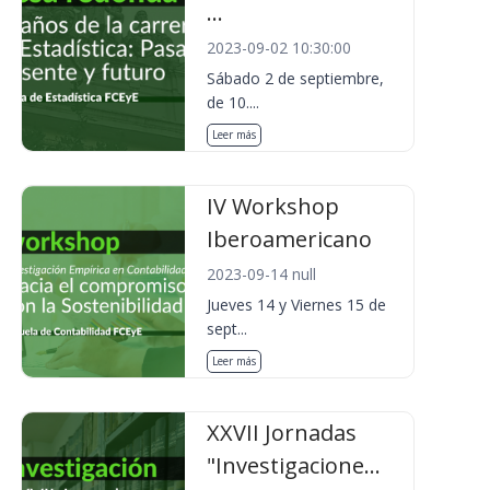
...
2023-09-02 10:30:00
Sábado 2 de septiembre,
de 10....
Leer más
IV Workshop
Iberoamericano
2023-09-14 null
Jueves 14 y Viernes 15 de
sept...
Leer más
XXVII Jornadas
"Investigacione...