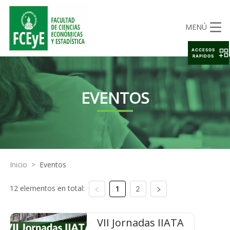
MENÚ
ACCESOS
RAPIDOS
EVENTOS
Inicio
>
Eventos
12 elementos en total:
1
2
VII Jornadas IIATA