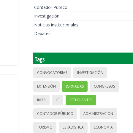
Contador Público
Investigación
Noticias institucionales
Debates
Tags
CONVOCATORIAS
INVESTIGACIÓN
EXTENSIÓN
JORNADAS
CONGRESOS
IIATA
IIE
ESTUDIANTES
CONTADOR PÚBLICO
ADMINISTRACIÓN
TURISMO
ESTADÍSTICA
ECONOMÍA