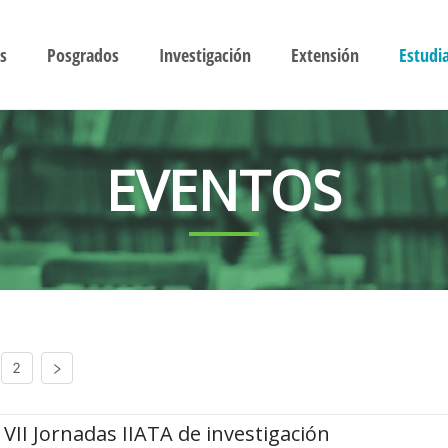
s
Posgrados
Investigación
Extensión
Estudi
EVENTOS
2
VII Jornadas IIATA de investigación