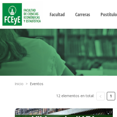
Facultad
Carreras
Postítulo
Inicio
>
Eventos
12 elementos en total:
1