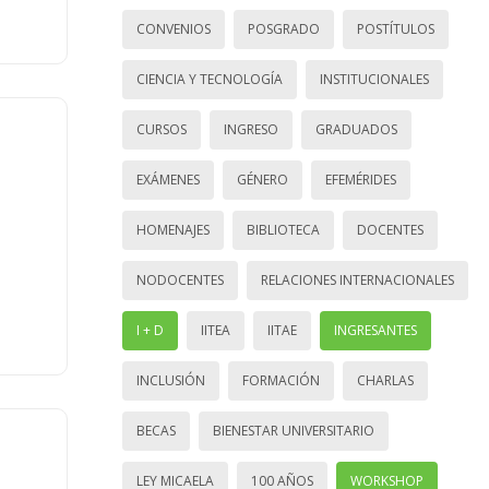
CONVENIOS
POSGRADO
POSTÍTULOS
CIENCIA Y TECNOLOGÍA
INSTITUCIONALES
CURSOS
INGRESO
GRADUADOS
EXÁMENES
GÉNERO
EFEMÉRIDES
HOMENAJES
BIBLIOTECA
DOCENTES
NODOCENTES
RELACIONES INTERNACIONALES
I + D
IITEA
IITAE
INGRESANTES
INCLUSIÓN
FORMACIÓN
CHARLAS
BECAS
BIENESTAR UNIVERSITARIO
LEY MICAELA
100 AÑOS
WORKSHOP