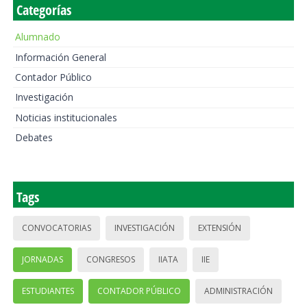
Categorías
Alumnado
Información General
Contador Público
Investigación
Noticias institucionales
Debates
Tags
CONVOCATORIAS
INVESTIGACIÓN
EXTENSIÓN
JORNADAS
CONGRESOS
IIATA
IIE
ESTUDIANTES
CONTADOR PÚBLICO
ADMINISTRACIÓN