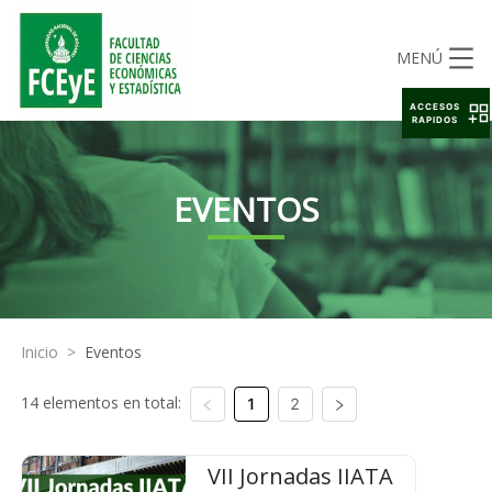
MENÚ
ACCESOS
RAPIDOS
EVENTOS
Inicio
>
Eventos
14 elementos en total:
1
2
VII Jornadas IIATA