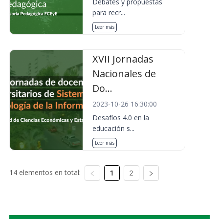
Debates y propuestas
para recr...
Leer más
XVII Jornadas
Nacionales de
Do...
2023-10-26 16:30:00
Desafíos 4.0 en la
educación s...
Leer más
14 elementos en total:
1
2