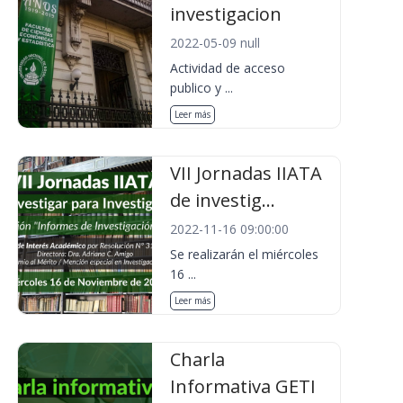
investigacion
2022-05-09 null
Actividad de acceso
publico y ...
Leer más
VII Jornadas IIATA
de investig...
2022-11-16 09:00:00
Se realizarán el miércoles
16 ...
Leer más
Charla
Informativa GETI