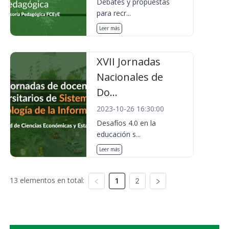
Debates y propuestas
para recr...
Leer más
XVII Jornadas
Nacionales de
Do...
2023-10-26 16:30:00
Desafíos 4.0 en la
educación s...
Leer más
13 elementos en total:
1
2