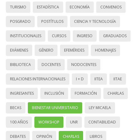
TURISMO
ESTADÍSTICA
ECONOMÍA
CONVENIOS
POSGRADO
POSTÍTULOS
CIENCIA Y TECNOLOGÍA
INSTITUCIONALES
CURSOS
INGRESO
GRADUADOS
EXÁMENES
GÉNERO
EFEMÉRIDES
HOMENAJES
BIBLIOTECA
DOCENTES
NODOCENTES
RELACIONES INTERNACIONALES
I + D
IITEA
IITAE
INGRESANTES
INCLUSIÓN
FORMACIÓN
CHARLAS
BECAS
BIENESTAR UNIVERSITARIO
LEY MICAELA
100 AÑOS
WORKSHOP
UNR
CONTABILIDAD
DEBATES
OPINIÓN
CHARLAS
LIBROS