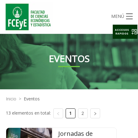
MENÚ
ACCESOS
RAPIDOS
EVENTOS
Inicio
>
Eventos
13 elementos en total:
1
2
Jornadas de