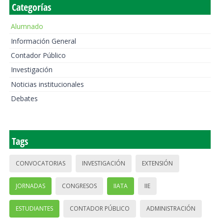
Categorías
Alumnado
Información General
Contador Público
Investigación
Noticias institucionales
Debates
Tags
CONVOCATORIAS
INVESTIGACIÓN
EXTENSIÓN
JORNADAS
CONGRESOS
IIATA
IIE
ESTUDIANTES
CONTADOR PÚBLICO
ADMINISTRACIÓN