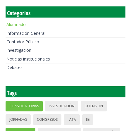
Categorías
Alumnado
Información General
Contador Público
Investigación
Noticias institucionales
Debates
Tags
CONVOCATORIAS
INVESTIGACIÓN
EXTENSIÓN
JORNADAS
CONGRESOS
IIATA
IIE