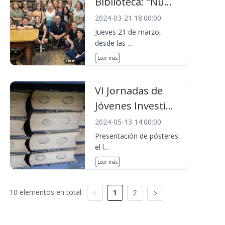
Biblioteca: "Nu...
2024-03-21 18:00:00
Jueves 21 de marzo,
desde las ...
Leer más
VI Jornadas de
Jóvenes Investi...
2024-05-13 14:00:00
Presentación de pósteres:
el l...
Leer más
10 elementos en total:
1
2