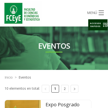
MENÚ
ACCESOS
RAPIDOS
EVENTOS
Inicio
>
Eventos
10 elementos en total:
1
2
Expo Posgrado