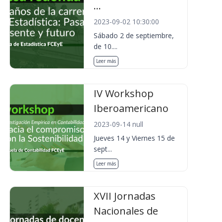
...
2023-09-02 10:30:00
Sábado 2 de septiembre,
de 10....
Leer más
IV Workshop
Iberoamericano
2023-09-14 null
Jueves 14 y Viernes 15 de
sept...
Leer más
XVII Jornadas
Nacionales de