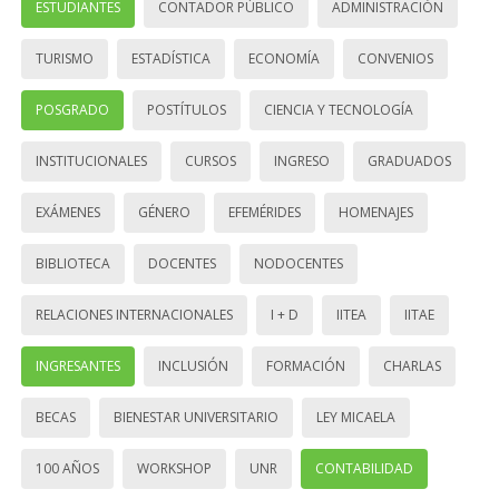
ESTUDIANTES
CONTADOR PÚBLICO
ADMINISTRACIÓN
TURISMO
ESTADÍSTICA
ECONOMÍA
CONVENIOS
POSGRADO
POSTÍTULOS
CIENCIA Y TECNOLOGÍA
INSTITUCIONALES
CURSOS
INGRESO
GRADUADOS
EXÁMENES
GÉNERO
EFEMÉRIDES
HOMENAJES
BIBLIOTECA
DOCENTES
NODOCENTES
RELACIONES INTERNACIONALES
I + D
IITEA
IITAE
INGRESANTES
INCLUSIÓN
FORMACIÓN
CHARLAS
BECAS
BIENESTAR UNIVERSITARIO
LEY MICAELA
100 AÑOS
WORKSHOP
UNR
CONTABILIDAD