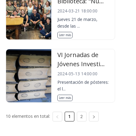
Biblioteca: "Nu...
2024-03-21 18:00:00
Jueves 21 de marzo,
desde las ...
Leer más
VI Jornadas de
Jóvenes Investi...
2024-05-13 14:00:00
Presentación de pósteres:
el l...
Leer más
10 elementos en total:
1
2