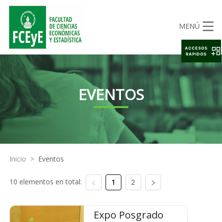
MENÚ
ACCESOS
RAPIDOS
EVENTOS
Inicio
>
Eventos
10 elementos en total:
1
2
Expo Posgrado