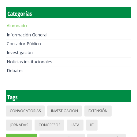
Categorías
Alumnado
Información General
Contador Público
Investigación
Noticias institucionales
Debates
Tags
CONVOCATORIAS
INVESTIGACIÓN
EXTENSIÓN
JORNADAS
CONGRESOS
IIATA
IIE