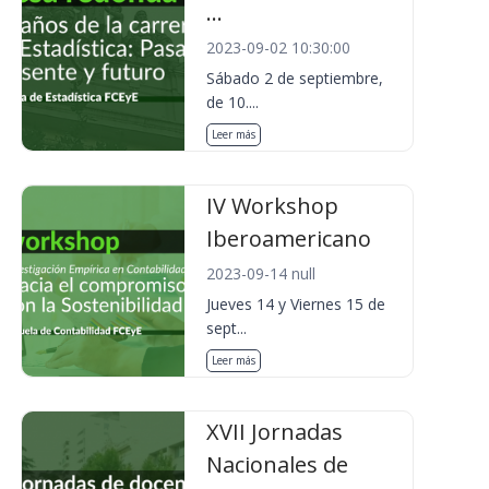
...
2023-09-02 10:30:00
Sábado 2 de septiembre,
de 10....
Leer más
IV Workshop
Iberoamericano
2023-09-14 null
Jueves 14 y Viernes 15 de
sept...
Leer más
XVII Jornadas
Nacionales de