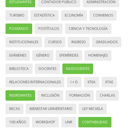
ESTUDIANTES
CONTADOR PÚBLICO
ADMINISTRACIÓN
TURISMO
ESTADÍSTICA
ECONOMÍA
CONVENIOS
POSGRADO
POSTÍTULOS
CIENCIA Y TECNOLOGÍA
INSTITUCIONALES
CURSOS
INGRESO
GRADUADOS
EXÁMENES
GÉNERO
EFEMÉRIDES
HOMENAJES
BIBLIOTECA
DOCENTES
NODOCENTES
RELACIONES INTERNACIONALES
I + D
IITEA
IITAE
INGRESANTES
INCLUSIÓN
FORMACIÓN
CHARLAS
BECAS
BIENESTAR UNIVERSITARIO
LEY MICAELA
100 AÑOS
WORKSHOP
UNR
CONTABILIDAD