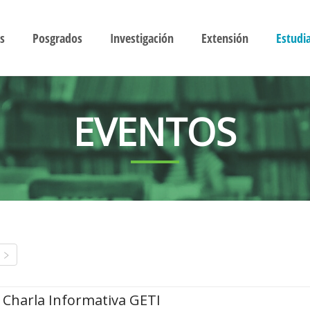
s
Posgrados
Investigación
Extensión
Estudi
EVENTOS
Charla Informativa GETI