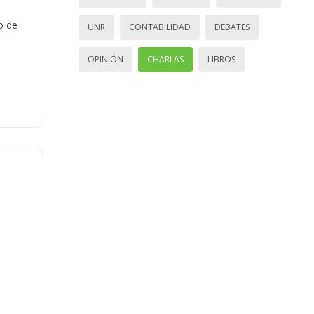
o de
UNR
CONTABILIDAD
DEBATES
OPINIÓN
CHARLAS
LIBROS