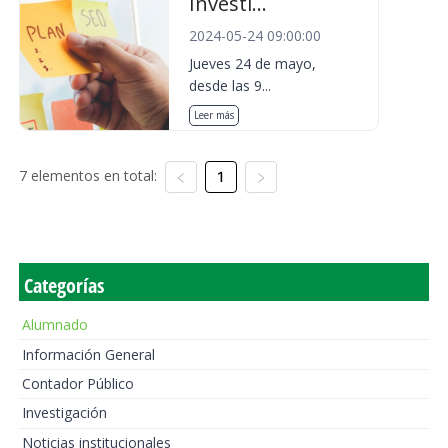
Investi...
2024-05-24 09:00:00
Jueves 24 de mayo,
desde las 9...
Leer más
7 elementos en total:
1
Categorías
Alumnado
Información General
Contador Público
Investigación
Noticias institucionales