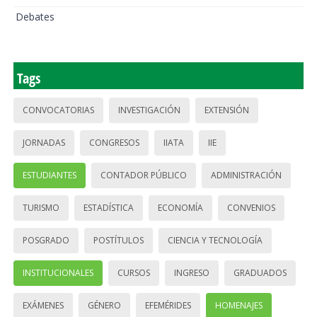
Debates
Tags
CONVOCATORIAS
INVESTIGACIÓN
EXTENSIÓN
JORNADAS
CONGRESOS
IIATA
IIE
ESTUDIANTES
CONTADOR PÚBLICO
ADMINISTRACIÓN
TURISMO
ESTADÍSTICA
ECONOMÍA
CONVENIOS
POSGRADO
POSTÍTULOS
CIENCIA Y TECNOLOGÍA
INSTITUCIONALES
CURSOS
INGRESO
GRADUADOS
EXÁMENES
GÉNERO
EFEMÉRIDES
HOMENAJES