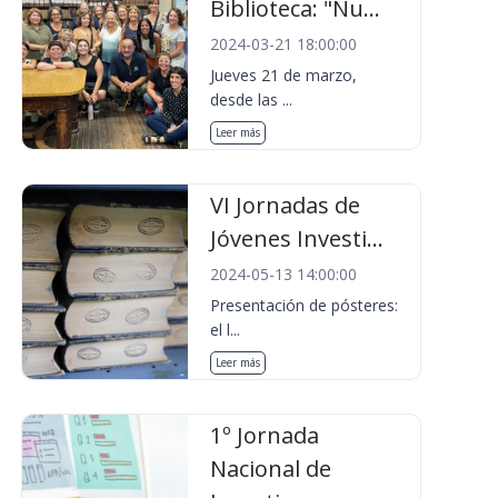
Biblioteca: "Nu...
2024-03-21 18:00:00
Jueves 21 de marzo,
desde las ...
Leer más
VI Jornadas de
Jóvenes Investi...
2024-05-13 14:00:00
Presentación de pósteres:
el l...
Leer más
1º Jornada
Nacional de