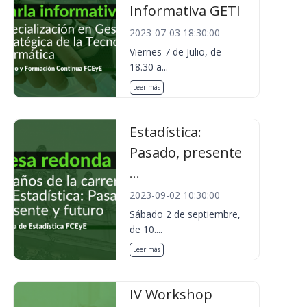
Informativa GETI
2023-07-03 18:30:00
Viernes 7 de Julio, de
18.30 a...
Leer más
Estadística:
Pasado, presente
...
2023-09-02 10:30:00
Sábado 2 de septiembre,
de 10....
Leer más
IV Workshop