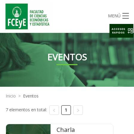
MENÚ
ACCESOS
RAPIDOS
EVENTOS
Inicio
>
Eventos
7 elementos en total:
1
Charla