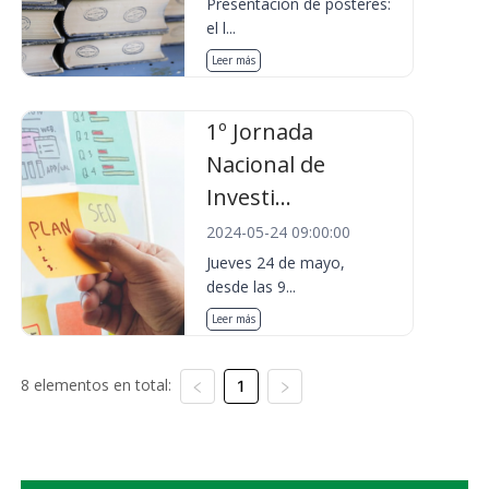
Presentación de pósteres:
el l...
Leer más
1º Jornada
Nacional de
Investi...
2024-05-24 09:00:00
Jueves 24 de mayo,
desde las 9...
Leer más
8 elementos en total:
1