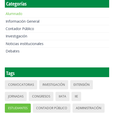
Categorías
Alumnado
Información General
Contador Público
Investigación
Noticias institucionales
Debates
Tags
CONVOCATORIAS
INVESTIGACIÓN
EXTENSIÓN
JORNADAS
CONGRESOS
IIATA
IIE
ESTUDIANTES
CONTADOR PÚBLICO
ADMINISTRACIÓN