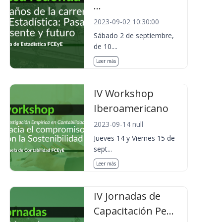
...
2023-09-02 10:30:00
Sábado 2 de septiembre,
de 10....
Leer más
IV Workshop
Iberoamericano
2023-09-14 null
Jueves 14 y Viernes 15 de
sept...
Leer más
IV Jornadas de
Capacitación Pe...