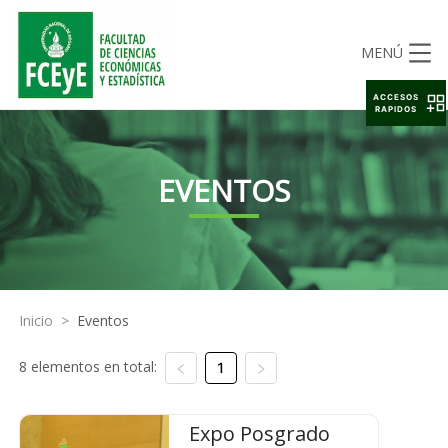
MENÚ
ACCESOS
RAPIDOS
EVENTOS
Inicio
>
Eventos
8 elementos en total:
1
Expo Posgrado