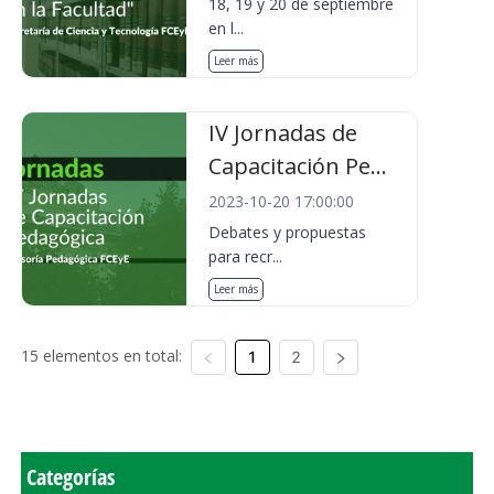
18, 19 y 20 de septiembre
en l...
Leer más
IV Jornadas de
Capacitación Pe...
2023-10-20 17:00:00
Debates y propuestas
para recr...
Leer más
15 elementos en total:
1
2
Categorías