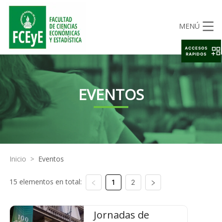
MENÚ
ACCESOS
RAPIDOS
EVENTOS
Inicio
>
Eventos
15 elementos en total:
1
2
Jornadas de