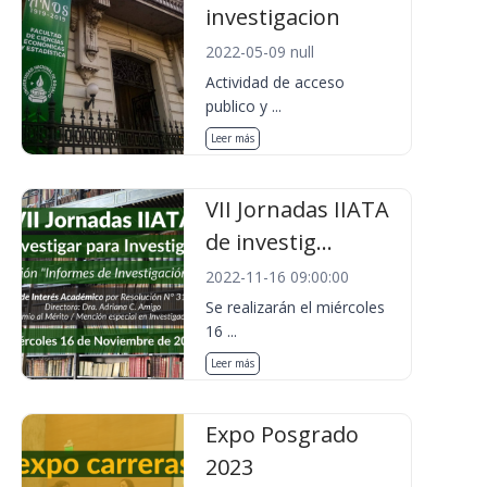
investigacion
2022-05-09 null
Actividad de acceso
publico y ...
Leer más
VII Jornadas IIATA
de investig...
2022-11-16 09:00:00
Se realizarán el miércoles
16 ...
Leer más
Expo Posgrado
2023