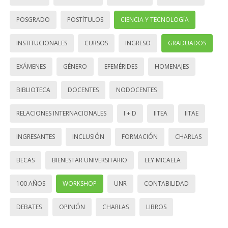
POSGRADO
POSTÍTULOS
CIENCIA Y TECNOLOGÍA
INSTITUCIONALES
CURSOS
INGRESO
GRADUADOS
EXÁMENES
GÉNERO
EFEMÉRIDES
HOMENAJES
BIBLIOTECA
DOCENTES
NODOCENTES
RELACIONES INTERNACIONALES
I + D
IITEA
IITAE
INGRESANTES
INCLUSIÓN
FORMACIÓN
CHARLAS
BECAS
BIENESTAR UNIVERSITARIO
LEY MICAELA
100 AÑOS
WORKSHOP
UNR
CONTABILIDAD
DEBATES
OPINIÓN
CHARLAS
LIBROS