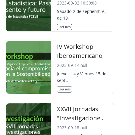
2023-09-02 10:30:00
Sábado 2 de septiembre,
de 10....
Leer más
IV Workshop
Iberoamericano
2023-09-14 null
Jueves 14 y Viernes 15 de
sept...
Leer más
XXVII Jornadas
"Investigacione...
2023-09-18 null