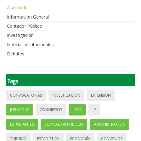
Alumnado
Información General
Contador Público
Investigación
Noticias institucionales
Debates
Tags
CONVOCATORIAS
INVESTIGACIÓN
EXTENSIÓN
JORNADAS
CONGRESOS
IIATA
IIE
ESTUDIANTES
CONTADOR PÚBLICO
ADMINISTRACIÓN
TURISMO
ESTADÍSTICA
ECONOMÍA
CONVENIOS