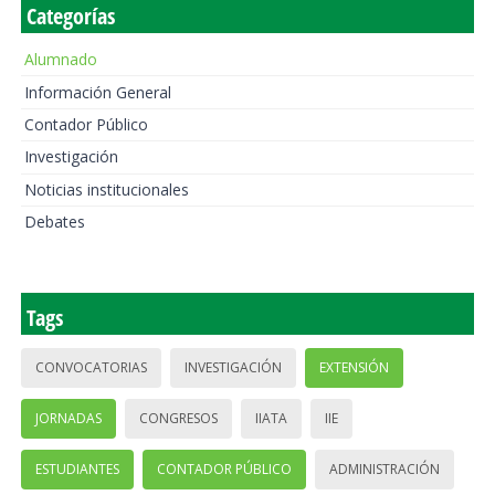
Categorías
Alumnado
Información General
Contador Público
Investigación
Noticias institucionales
Debates
Tags
CONVOCATORIAS
INVESTIGACIÓN
EXTENSIÓN
JORNADAS
CONGRESOS
IIATA
IIE
ESTUDIANTES
CONTADOR PÚBLICO
ADMINISTRACIÓN