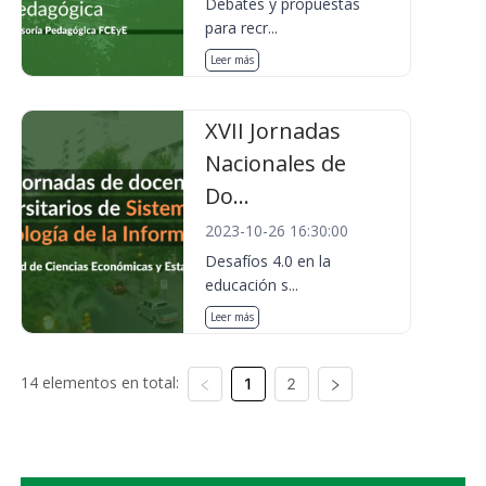
Debates y propuestas
para recr...
Leer más
XVII Jornadas
Nacionales de
Do...
2023-10-26 16:30:00
Desafíos 4.0 en la
educación s...
Leer más
14 elementos en total:
1
2