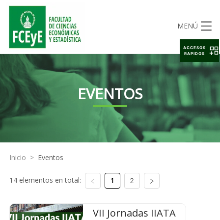
MENÚ
ACCESOS
RAPIDOS
EVENTOS
Inicio
>
Eventos
14 elementos en total:
1
2
VII Jornadas IIATA