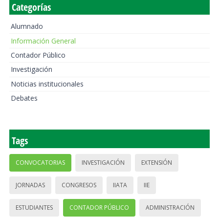
Categorías
Alumnado
Información General
Contador Público
Investigación
Noticias institucionales
Debates
Tags
CONVOCATORIAS
INVESTIGACIÓN
EXTENSIÓN
JORNADAS
CONGRESOS
IIATA
IIE
ESTUDIANTES
CONTADOR PÚBLICO
ADMINISTRACIÓN