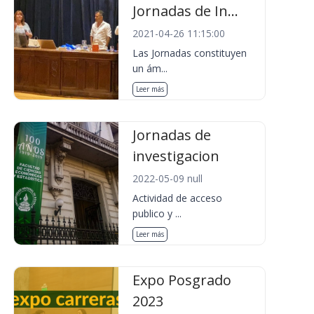
Jornadas de In...
2021-04-26 11:15:00
Las Jornadas constituyen
un ám...
Leer más
Jornadas de
investigacion
2022-05-09 null
Actividad de acceso
publico y ...
Leer más
Expo Posgrado
2023