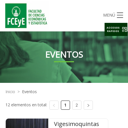
MENÚ
ACCESOS
RAPIDOS
EVENTOS
Inicio
>
Eventos
12 elementos en total:
1
2
Vigesimoquintas