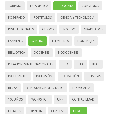
TURISMO
ESTADÍSTICA
ECONOMÍA
CONVENIOS
POSGRADO
POSTÍTULOS
CIENCIA Y TECNOLOGÍA
INSTITUCIONALES
CURSOS
INGRESO
GRADUADOS
EXÁMENES
GÉNERO
EFEMÉRIDES
HOMENAJES
BIBLIOTECA
DOCENTES
NODOCENTES
RELACIONES INTERNACIONALES
I + D
IITEA
IITAE
INGRESANTES
INCLUSIÓN
FORMACIÓN
CHARLAS
BECAS
BIENESTAR UNIVERSITARIO
LEY MICAELA
100 AÑOS
WORKSHOP
UNR
CONTABILIDAD
DEBATES
OPINIÓN
CHARLAS
LIBROS