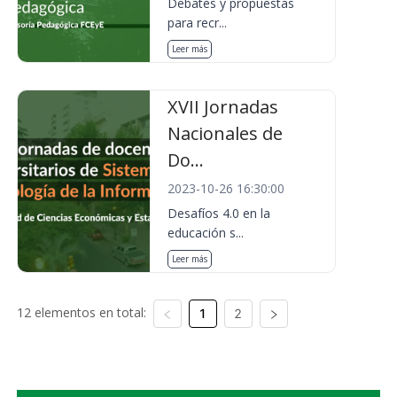
Debates y propuestas
para recr...
Leer más
XVII Jornadas
Nacionales de
Do...
2023-10-26 16:30:00
Desafíos 4.0 en la
educación s...
Leer más
12 elementos en total:
1
2