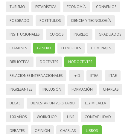
TURISMO
ESTADÍSTICA
ECONOMÍA
CONVENIOS
POSGRADO
POSTÍTULOS
CIENCIA Y TECNOLOGÍA
INSTITUCIONALES
CURSOS
INGRESO
GRADUADOS
EXÁMENES
GÉNERO
EFEMÉRIDES
HOMENAJES
BIBLIOTECA
DOCENTES
NODOCENTES
RELACIONES INTERNACIONALES
I + D
IITEA
IITAE
INGRESANTES
INCLUSIÓN
FORMACIÓN
CHARLAS
BECAS
BIENESTAR UNIVERSITARIO
LEY MICAELA
100 AÑOS
WORKSHOP
UNR
CONTABILIDAD
DEBATES
OPINIÓN
CHARLAS
LIBROS