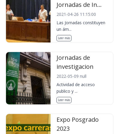
Jornadas de In...
2021-04-26 11:15:00
Las Jornadas constituyen
un ám...
Leer más
Jornadas de
investigacion
2022-05-09 null
Actividad de acceso
publico y ...
Leer más
Expo Posgrado
2023