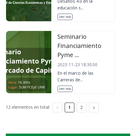
Desafíos 4.0 en la
educación s...
Leer más
Seminario
Financiamiento
Pyme ...
2023-11-23 18:30:00
En el marco de las
Carreras de...
Leer más
12 elementos en total:
1
2