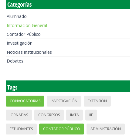
Categorías
Alumnado
Información General
Contador Público
Investigación
Noticias institucionales
Debates
Tags
CONVOCATORIAS
INVESTIGACIÓN
EXTENSIÓN
JORNADAS
CONGRESOS
IIATA
IIE
ESTUDIANTES
CONTADOR PÚBLICO
ADMINISTRACIÓN