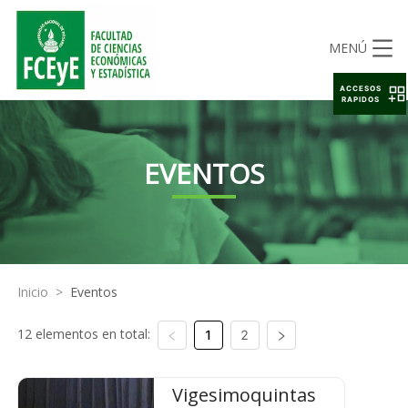
MENÚ
ACCESOS
RAPIDOS
EVENTOS
Inicio
>
Eventos
12 elementos en total:
1
2
Vigesimoquintas