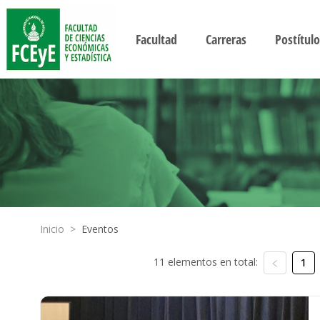
Facultad
Carreras
Postítulo
Inicio
>
Eventos
11 elementos en total:
1