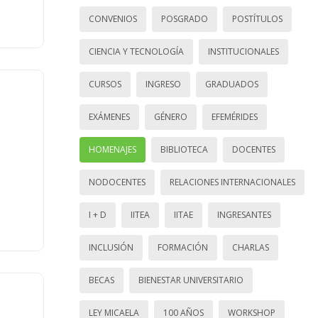
CONVENIOS
POSGRADO
POSTÍTULOS
CIENCIA Y TECNOLOGÍA
INSTITUCIONALES
CURSOS
INGRESO
GRADUADOS
EXÁMENES
GÉNERO
EFEMÉRIDES
HOMENAJES
BIBLIOTECA
DOCENTES
NODOCENTES
RELACIONES INTERNACIONALES
I + D
IITEA
IITAE
INGRESANTES
INCLUSIÓN
FORMACIÓN
CHARLAS
BECAS
BIENESTAR UNIVERSITARIO
LEY MICAELA
100 AÑOS
WORKSHOP