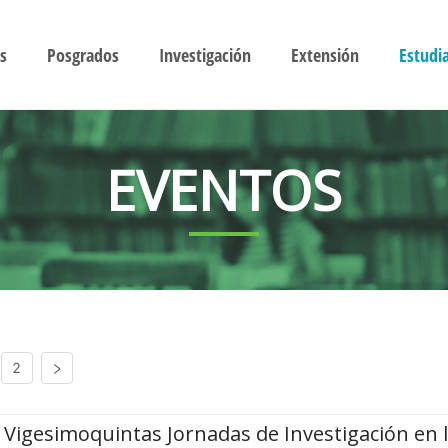
s
Posgrados
Investigación
Extensión
Estudi
EVENTOS
2
Vigesimoquintas Jornadas de Investigación en 