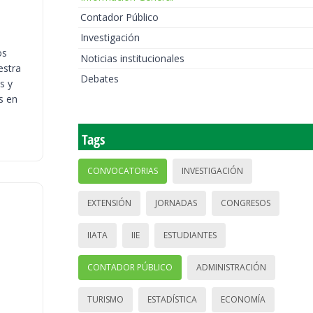
Contador Público
Investigación
os
Noticias institucionales
estra
Debates
s y
s en
Tags
CONVOCATORIAS
INVESTIGACIÓN
EXTENSIÓN
JORNADAS
CONGRESOS
IIATA
IIE
ESTUDIANTES
CONTADOR PÚBLICO
ADMINISTRACIÓN
TURISMO
ESTADÍSTICA
ECONOMÍA