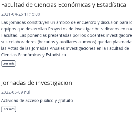
Facultad de Ciencias Económicas y Estadística
2021-04-26 11:15:00
Las Jornadas constituyen un ámbito de encuentro y discusión para l
equipos que desarrollan Proyectos de Investigación radicados en nu
Facultad. Las ponencias presentadas por los docentes-investigadore
sus colaboradores (becarios y auxiliares alumnos) quedan plasmada
las Actas de las Jornadas Anuales Investigaciones en la Facultad de
Ciencias Económicas y Estadística.
Leer más
Jornadas de investigacion
2022-05-09 null
Actividad de acceso publico y gratuito
Leer más