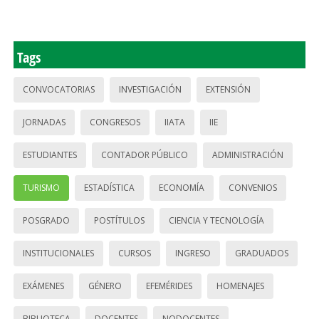
Tags
CONVOCATORIAS
INVESTIGACIÓN
EXTENSIÓN
JORNADAS
CONGRESOS
IIATA
IIE
ESTUDIANTES
CONTADOR PÚBLICO
ADMINISTRACIÓN
TURISMO
ESTADÍSTICA
ECONOMÍA
CONVENIOS
POSGRADO
POSTÍTULOS
CIENCIA Y TECNOLOGÍA
INSTITUCIONALES
CURSOS
INGRESO
GRADUADOS
EXÁMENES
GÉNERO
EFEMÉRIDES
HOMENAJES
BIBLIOTECA
DOCENTES
NODOCENTES