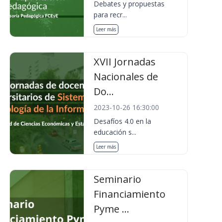
Debates y propuestas
para recr...
Leer más
XVII Jornadas
Nacionales de
Do...
2023-10-26 16:30:00
Desafíos 4.0 en la
educación s...
Leer más
Seminario
Financiamiento
Pyme ...