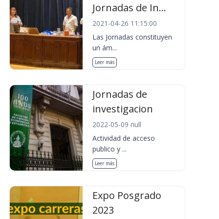
Jornadas de In...
2021-04-26 11:15:00
Las Jornadas constituyen
un ám...
Leer más
Jornadas de
investigacion
2022-05-09 null
Actividad de acceso
publico y ...
Leer más
Expo Posgrado
2023