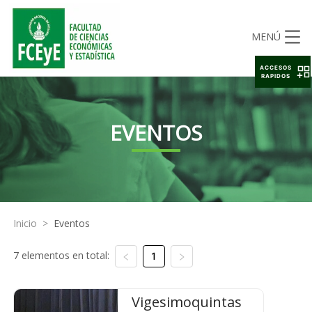
MENÚ
ACCESOS
RAPIDOS
EVENTOS
Inicio
>
Eventos
7 elementos en total:
1
Vigesimoquintas