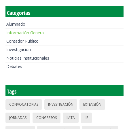
Categorías
Alumnado
Información General
Contador Público
Investigación
Noticias institucionales
Debates
Tags
CONVOCATORIAS
INVESTIGACIÓN
EXTENSIÓN
JORNADAS
CONGRESOS
IIATA
IIE