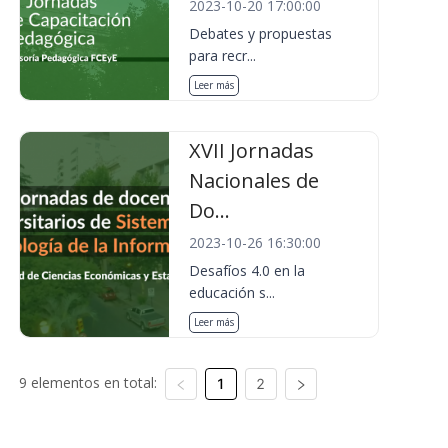
2023-10-20 17:00:00
Debates y propuestas
para recr...
Leer más
XVII Jornadas
Nacionales de
Do...
2023-10-26 16:30:00
Desafíos 4.0 en la
educación s...
Leer más
9 elementos en total:
1
2