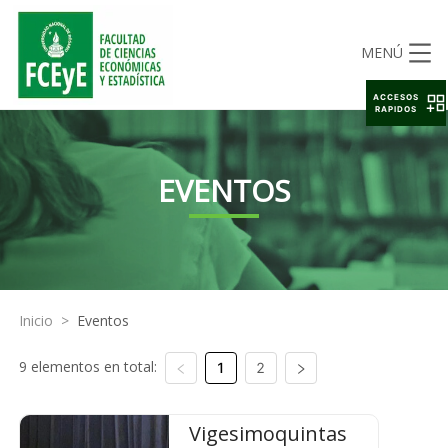
MENÚ
ACCESOS
RAPIDOS
EVENTOS
Inicio
>
Eventos
9 elementos en total:
1
2
Vigesimoquintas