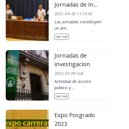
Jornadas de In...
2021-04-26 11:15:00
Las Jornadas constituyen
un ám...
Leer más
Jornadas de
investigacion
2022-05-09 null
Actividad de acceso
publico y ...
Leer más
Expo Posgrado
2023