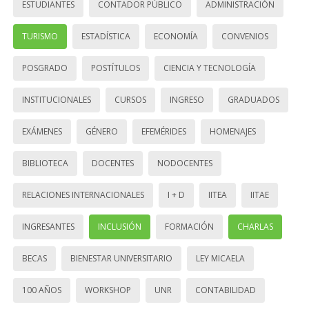
ESTUDIANTES
CONTADOR PÚBLICO
ADMINISTRACIÓN
TURISMO
ESTADÍSTICA
ECONOMÍA
CONVENIOS
POSGRADO
POSTÍTULOS
CIENCIA Y TECNOLOGÍA
INSTITUCIONALES
CURSOS
INGRESO
GRADUADOS
EXÁMENES
GÉNERO
EFEMÉRIDES
HOMENAJES
BIBLIOTECA
DOCENTES
NODOCENTES
RELACIONES INTERNACIONALES
I + D
IITEA
IITAE
INGRESANTES
INCLUSIÓN
FORMACIÓN
CHARLAS
BECAS
BIENESTAR UNIVERSITARIO
LEY MICAELA
100 AÑOS
WORKSHOP
UNR
CONTABILIDAD