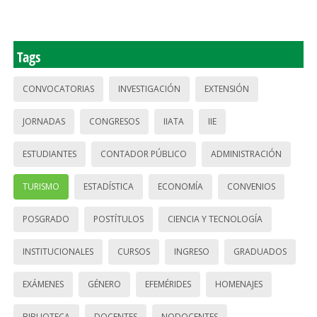
Tags
CONVOCATORIAS
INVESTIGACIÓN
EXTENSIÓN
JORNADAS
CONGRESOS
IIATA
IIE
ESTUDIANTES
CONTADOR PÚBLICO
ADMINISTRACIÓN
TURISMO
ESTADÍSTICA
ECONOMÍA
CONVENIOS
POSGRADO
POSTÍTULOS
CIENCIA Y TECNOLOGÍA
INSTITUCIONALES
CURSOS
INGRESO
GRADUADOS
EXÁMENES
GÉNERO
EFEMÉRIDES
HOMENAJES
BIBLIOTECA
DOCENTES
NODOCENTES