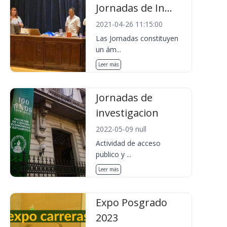
Jornadas de In...
2021-04-26 11:15:00
Las Jornadas constituyen
un ám...
Leer más
Jornadas de
investigacion
2022-05-09 null
Actividad de acceso
publico y ...
Leer más
Expo Posgrado
2023