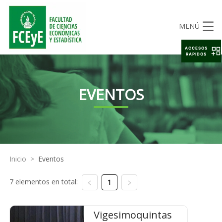
MENÚ
ACCESOS
RAPIDOS
EVENTOS
Inicio
>
Eventos
7 elementos en total:
1
Vigesimoquintas