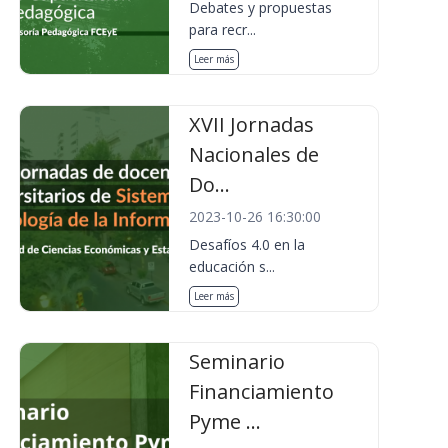
Debates y propuestas
para recr...
Leer más
XVII Jornadas
Nacionales de
Do...
2023-10-26 16:30:00
Desafíos 4.0 en la
educación s...
Leer más
Seminario
Financiamiento
Pyme ...