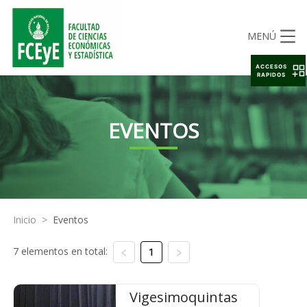
MENÚ
ACCESOS
RAPIDOS
EVENTOS
Inicio
>
Eventos
7 elementos en total:
1
Vigesimoquintas