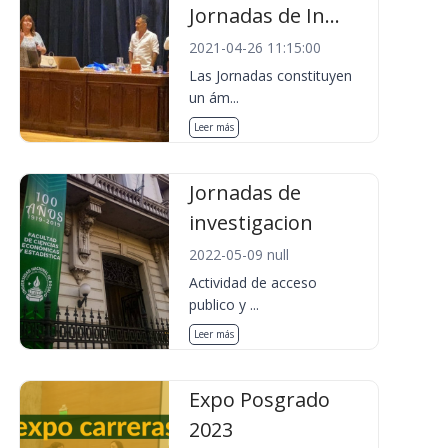
Jornadas de In...
2021-04-26 11:15:00
Las Jornadas constituyen
un ám...
Leer más
Jornadas de
investigacion
2022-05-09 null
Actividad de acceso
publico y ...
Leer más
Expo Posgrado
2023