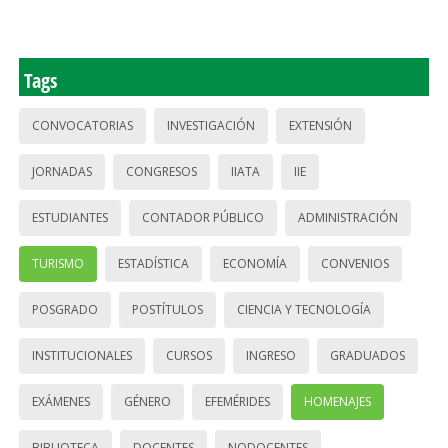
Tags
CONVOCATORIAS
INVESTIGACIÓN
EXTENSIÓN
JORNADAS
CONGRESOS
IIATA
IIE
ESTUDIANTES
CONTADOR PÚBLICO
ADMINISTRACIÓN
TURISMO
ESTADÍSTICA
ECONOMÍA
CONVENIOS
POSGRADO
POSTÍTULOS
CIENCIA Y TECNOLOGÍA
INSTITUCIONALES
CURSOS
INGRESO
GRADUADOS
EXÁMENES
GÉNERO
EFEMÉRIDES
HOMENAJES
BIBLIOTECA
DOCENTES
NODOCENTES