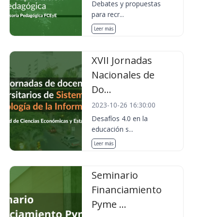
Debates y propuestas
para recr...
Leer más
XVII Jornadas
Nacionales de
Do...
2023-10-26 16:30:00
Desafíos 4.0 en la
educación s...
Leer más
Seminario
Financiamiento
Pyme ...