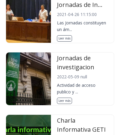
Jornadas de In...
2021-04-26 11:15:00
Las Jornadas constituyen
un ám...
Leer más
Jornadas de
investigacion
2022-05-09 null
Actividad de acceso
publico y ...
Leer más
Charla
Informativa GETI