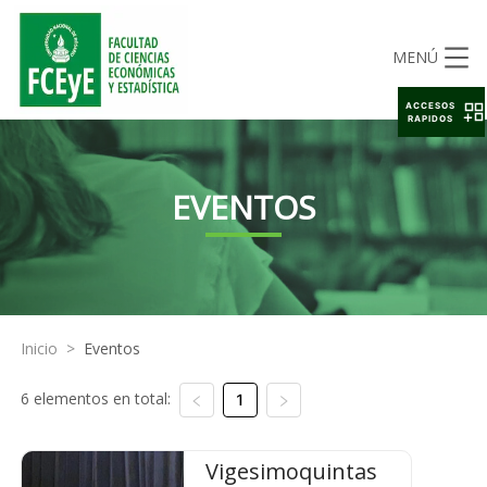
MENÚ
ACCESOS
RAPIDOS
EVENTOS
Inicio
>
Eventos
6 elementos en total:
1
Vigesimoquintas