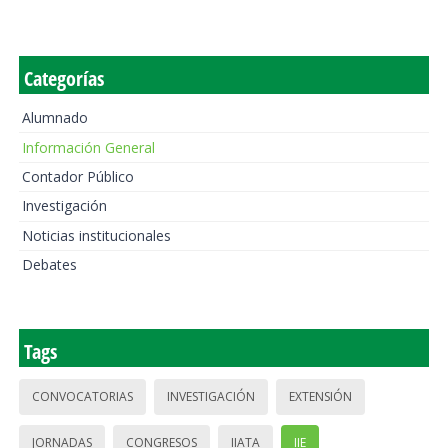
Categorías
Alumnado
Información General
Contador Público
Investigación
Noticias institucionales
Debates
Tags
CONVOCATORIAS
INVESTIGACIÓN
EXTENSIÓN
JORNADAS
CONGRESOS
IIATA
IIE