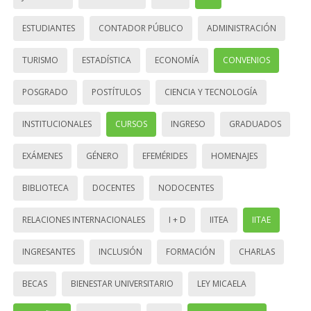
ESTUDIANTES
CONTADOR PÚBLICO
ADMINISTRACIÓN
TURISMO
ESTADÍSTICA
ECONOMÍA
CONVENIOS
POSGRADO
POSTÍTULOS
CIENCIA Y TECNOLOGÍA
INSTITUCIONALES
CURSOS
INGRESO
GRADUADOS
EXÁMENES
GÉNERO
EFEMÉRIDES
HOMENAJES
BIBLIOTECA
DOCENTES
NODOCENTES
RELACIONES INTERNACIONALES
I + D
IITEA
IITAE
INGRESANTES
INCLUSIÓN
FORMACIÓN
CHARLAS
BECAS
BIENESTAR UNIVERSITARIO
LEY MICAELA