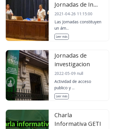
Jornadas de In...
2021-04-26 11:15:00
Las Jornadas constituyen
un ám...
Leer más
Jornadas de
investigacion
2022-05-09 null
Actividad de acceso
publico y ...
Leer más
Charla
Informativa GETI