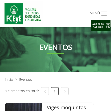
MENÚ
ACCESOS
RAPIDOS
EVENTOS
Inicio
>
Eventos
8 elementos en total:
1
Vigesimoquintas