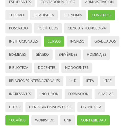
ESTUDIANTES
CONTADOR PÚBLICO
ADMINISTRACIÓN
TURISMO
ESTADÍSTICA
ECONOMÍA
CONVENIOS
POSGRADO
POSTÍTULOS
CIENCIA Y TECNOLOGÍA
INSTITUCIONALES
CURSOS
INGRESO
GRADUADOS
EXÁMENES
GÉNERO
EFEMÉRIDES
HOMENAJES
BIBLIOTECA
DOCENTES
NODOCENTES
RELACIONES INTERNACIONALES
I + D
IITEA
IITAE
INGRESANTES
INCLUSIÓN
FORMACIÓN
CHARLAS
BECAS
BIENESTAR UNIVERSITARIO
LEY MICAELA
100 AÑOS
WORKSHOP
UNR
CONTABILIDAD