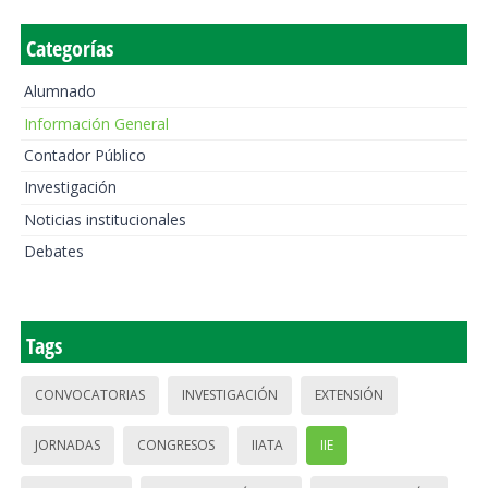
Categorías
Alumnado
Información General
Contador Público
Investigación
Noticias institucionales
Debates
Tags
CONVOCATORIAS
INVESTIGACIÓN
EXTENSIÓN
JORNADAS
CONGRESOS
IIATA
IIE