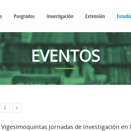
s
Posgrados
Investigación
Extensión
Estudi
EVENTOS
2
Vigesimoquintas Jornadas de Investigación en 