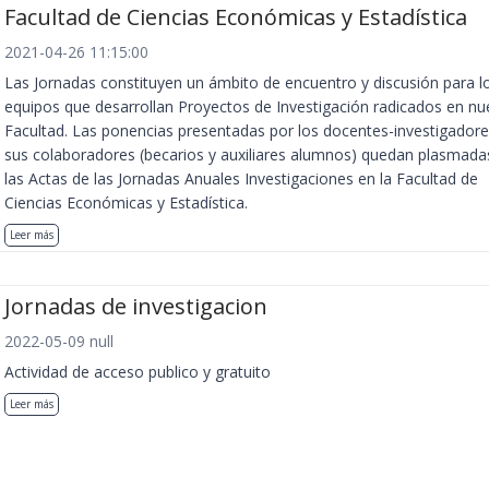
Facultad de Ciencias Económicas y Estadística
2021-04-26 11:15:00
Las Jornadas constituyen un ámbito de encuentro y discusión para l
equipos que desarrollan Proyectos de Investigación radicados en nu
Facultad. Las ponencias presentadas por los docentes-investigadore
sus colaboradores (becarios y auxiliares alumnos) quedan plasmada
las Actas de las Jornadas Anuales Investigaciones en la Facultad de
Ciencias Económicas y Estadística.
Leer más
Jornadas de investigacion
2022-05-09 null
Actividad de acceso publico y gratuito
Leer más