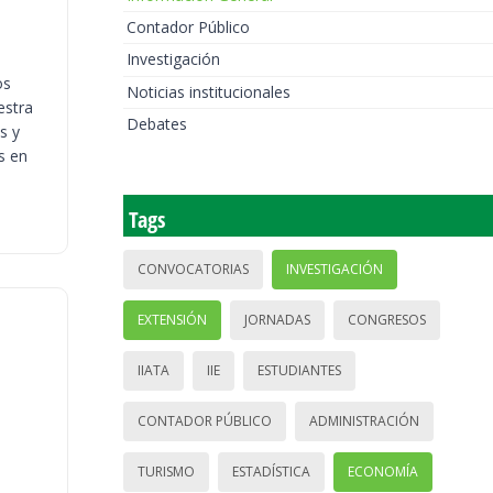
Contador Público
Investigación
os
Noticias institucionales
estra
Debates
s y
s en
Tags
CONVOCATORIAS
INVESTIGACIÓN
EXTENSIÓN
JORNADAS
CONGRESOS
IIATA
IIE
ESTUDIANTES
CONTADOR PÚBLICO
ADMINISTRACIÓN
TURISMO
ESTADÍSTICA
ECONOMÍA