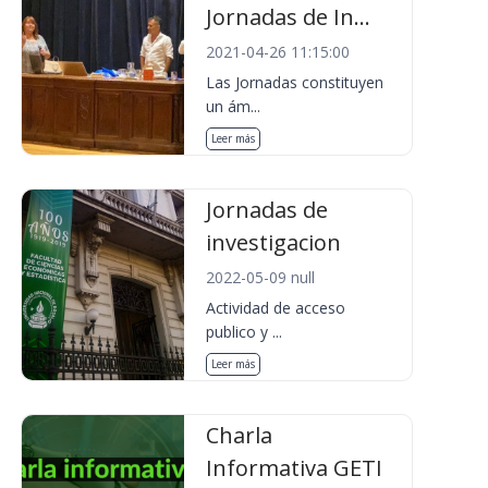
Jornadas de In...
2021-04-26 11:15:00
Las Jornadas constituyen
un ám...
Leer más
Jornadas de
investigacion
2022-05-09 null
Actividad de acceso
publico y ...
Leer más
Charla
Informativa GETI