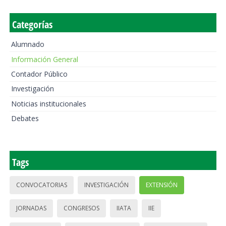
Categorías
Alumnado
Información General
Contador Público
Investigación
Noticias institucionales
Debates
Tags
CONVOCATORIAS
INVESTIGACIÓN
EXTENSIÓN
JORNADAS
CONGRESOS
IIATA
IIE