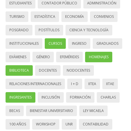
ESTUDIANTES
CONTADOR PÚBLICO
ADMINISTRACIÓN
TURISMO
ESTADÍSTICA
ECONOMÍA
CONVENIOS
POSGRADO
POSTÍTULOS
CIENCIA Y TECNOLOGÍA
INSTITUCIONALES
CURSOS
INGRESO
GRADUADOS
EXÁMENES
GÉNERO
EFEMÉRIDES
HOMENAJES
BIBLIOTECA
DOCENTES
NODOCENTES
RELACIONES INTERNACIONALES
I + D
IITEA
IITAE
INGRESANTES
INCLUSIÓN
FORMACIÓN
CHARLAS
BECAS
BIENESTAR UNIVERSITARIO
LEY MICAELA
100 AÑOS
WORKSHOP
UNR
CONTABILIDAD