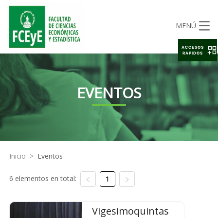
MENÚ
ACCESOS
RAPIDOS
EVENTOS
Inicio
>
Eventos
6 elementos en total:
1
Vigesimoquintas