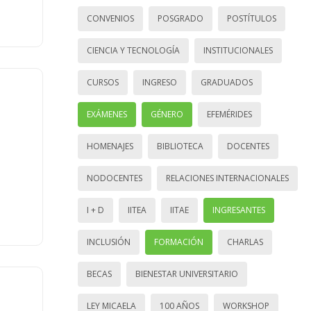
CONVENIOS
POSGRADO
POSTÍTULOS
CIENCIA Y TECNOLOGÍA
INSTITUCIONALES
CURSOS
INGRESO
GRADUADOS
EXÁMENES
GÉNERO
EFEMÉRIDES
HOMENAJES
BIBLIOTECA
DOCENTES
NODOCENTES
RELACIONES INTERNACIONALES
I + D
IITEA
IITAE
INGRESANTES
INCLUSIÓN
FORMACIÓN
CHARLAS
BECAS
BIENESTAR UNIVERSITARIO
LEY MICAELA
100 AÑOS
WORKSHOP