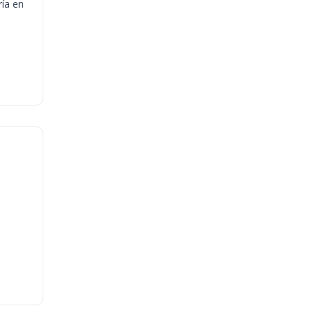
ría en