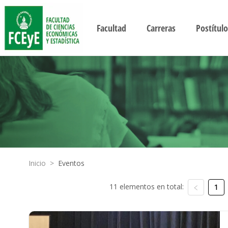
Facultad
Carreras
Postítulo
Inicio
>
Eventos
11 elementos en total:
1