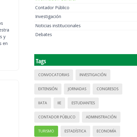
Contador Público
Investigación
os
Noticias institucionales
estra
Debates
s y
s en
Tags
CONVOCATORIAS
INVESTIGACIÓN
EXTENSIÓN
JORNADAS
CONGRESOS
IIATA
IIE
ESTUDIANTES
CONTADOR PÚBLICO
ADMINISTRACIÓN
TURISMO
ESTADÍSTICA
ECONOMÍA