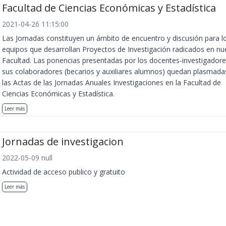
Facultad de Ciencias Económicas y Estadística
2021-04-26 11:15:00
Las Jornadas constituyen un ámbito de encuentro y discusión para l
equipos que desarrollan Proyectos de Investigación radicados en nu
Facultad. Las ponencias presentadas por los docentes-investigadore
sus colaboradores (becarios y auxiliares alumnos) quedan plasmada
las Actas de las Jornadas Anuales Investigaciones en la Facultad de
Ciencias Económicas y Estadística.
Leer más
Jornadas de investigacion
2022-05-09 null
Actividad de acceso publico y gratuito
Leer más