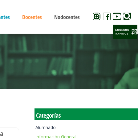
antes
Docentes
Nodocentes
ACCESOS
RAPIDOS
Categorías
Alumnado
la
Información General