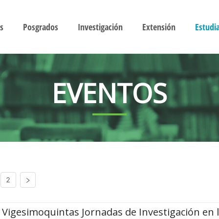
s
Posgrados
Investigación
Extensión
Estudi
EVENTOS
2
Vigesimoquintas Jornadas de Investigación en 