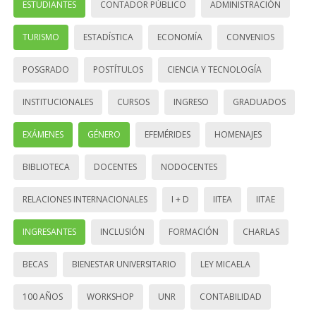
ESTUDIANTES
CONTADOR PÚBLICO
ADMINISTRACIÓN
TURISMO
ESTADÍSTICA
ECONOMÍA
CONVENIOS
POSGRADO
POSTÍTULOS
CIENCIA Y TECNOLOGÍA
INSTITUCIONALES
CURSOS
INGRESO
GRADUADOS
EXÁMENES
GÉNERO
EFEMÉRIDES
HOMENAJES
BIBLIOTECA
DOCENTES
NODOCENTES
RELACIONES INTERNACIONALES
I + D
IITEA
IITAE
INGRESANTES
INCLUSIÓN
FORMACIÓN
CHARLAS
BECAS
BIENESTAR UNIVERSITARIO
LEY MICAELA
100 AÑOS
WORKSHOP
UNR
CONTABILIDAD