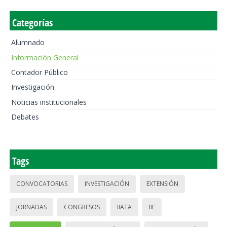
Categorías
Alumnado
Información General
Contador Público
Investigación
Noticias institucionales
Debates
Tags
CONVOCATORIAS
INVESTIGACIÓN
EXTENSIÓN
JORNADAS
CONGRESOS
IIATA
IIE