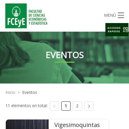
MENÚ
ACCESOS
RAPIDOS
EVENTOS
Inicio
>
Eventos
11 elementos en total:
1
2
Vigesimoquintas