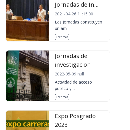
Jornadas de In...
2021-04-26 11:15:00
Las Jornadas constituyen
un ám...
Leer más
Jornadas de
investigacion
2022-05-09 null
Actividad de acceso
publico y ...
Leer más
Expo Posgrado
2023