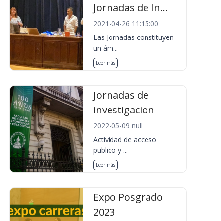
Jornadas de In...
2021-04-26 11:15:00
Las Jornadas constituyen
un ám...
Leer más
Jornadas de
investigacion
2022-05-09 null
Actividad de acceso
publico y ...
Leer más
Expo Posgrado
2023