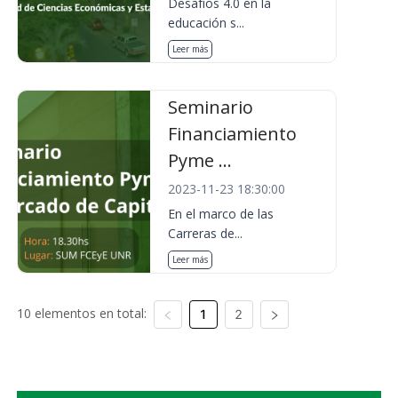
Desafíos 4.0 en la
educación s...
Leer más
Seminario
Financiamiento
Pyme ...
2023-11-23 18:30:00
En el marco de las
Carreras de...
Leer más
10 elementos en total:
1
2