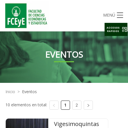
MENÚ
ACCESOS
RAPIDOS
EVENTOS
Inicio
>
Eventos
10 elementos en total:
1
2
Vigesimoquintas