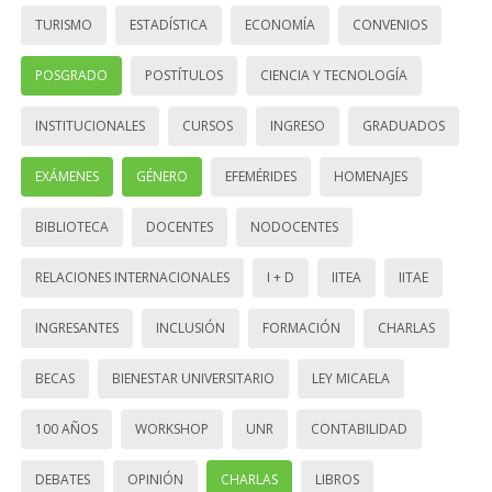
TURISMO
ESTADÍSTICA
ECONOMÍA
CONVENIOS
POSGRADO
POSTÍTULOS
CIENCIA Y TECNOLOGÍA
INSTITUCIONALES
CURSOS
INGRESO
GRADUADOS
EXÁMENES
GÉNERO
EFEMÉRIDES
HOMENAJES
BIBLIOTECA
DOCENTES
NODOCENTES
RELACIONES INTERNACIONALES
I + D
IITEA
IITAE
INGRESANTES
INCLUSIÓN
FORMACIÓN
CHARLAS
BECAS
BIENESTAR UNIVERSITARIO
LEY MICAELA
100 AÑOS
WORKSHOP
UNR
CONTABILIDAD
DEBATES
OPINIÓN
CHARLAS
LIBROS