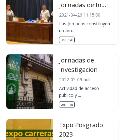
Jornadas de In...
2021-04-26 11:15:00
Las Jornadas constituyen
un ám...
Leer más
Jornadas de
investigacion
2022-05-09 null
Actividad de acceso
publico y ...
Leer más
Expo Posgrado
2023