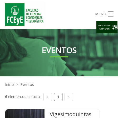
MENÚ
ACCESOS
RAPIDOS
EVENTOS
Inicio
>
Eventos
6 elementos en total:
1
Vigesimoquintas