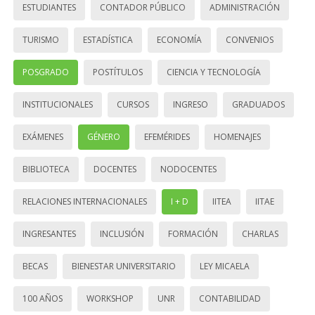
ESTUDIANTES
CONTADOR PÚBLICO
ADMINISTRACIÓN
TURISMO
ESTADÍSTICA
ECONOMÍA
CONVENIOS
POSGRADO
POSTÍTULOS
CIENCIA Y TECNOLOGÍA
INSTITUCIONALES
CURSOS
INGRESO
GRADUADOS
EXÁMENES
GÉNERO
EFEMÉRIDES
HOMENAJES
BIBLIOTECA
DOCENTES
NODOCENTES
RELACIONES INTERNACIONALES
I + D
IITEA
IITAE
INGRESANTES
INCLUSIÓN
FORMACIÓN
CHARLAS
BECAS
BIENESTAR UNIVERSITARIO
LEY MICAELA
100 AÑOS
WORKSHOP
UNR
CONTABILIDAD