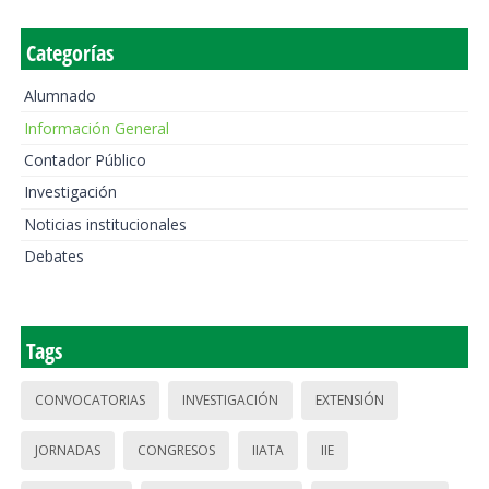
Categorías
Alumnado
Información General
Contador Público
Investigación
Noticias institucionales
Debates
Tags
CONVOCATORIAS
INVESTIGACIÓN
EXTENSIÓN
JORNADAS
CONGRESOS
IIATA
IIE