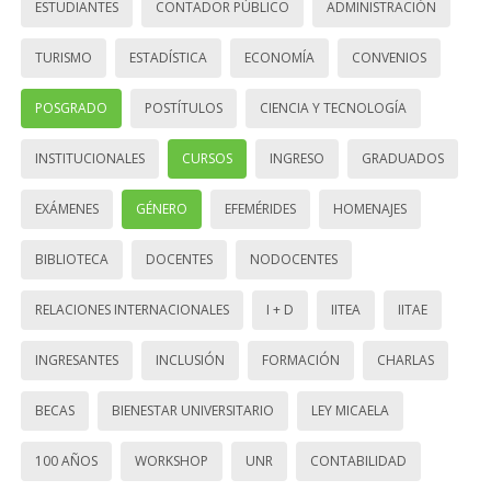
ESTUDIANTES
CONTADOR PÚBLICO
ADMINISTRACIÓN
TURISMO
ESTADÍSTICA
ECONOMÍA
CONVENIOS
POSGRADO
POSTÍTULOS
CIENCIA Y TECNOLOGÍA
INSTITUCIONALES
CURSOS
INGRESO
GRADUADOS
EXÁMENES
GÉNERO
EFEMÉRIDES
HOMENAJES
BIBLIOTECA
DOCENTES
NODOCENTES
RELACIONES INTERNACIONALES
I + D
IITEA
IITAE
INGRESANTES
INCLUSIÓN
FORMACIÓN
CHARLAS
BECAS
BIENESTAR UNIVERSITARIO
LEY MICAELA
100 AÑOS
WORKSHOP
UNR
CONTABILIDAD