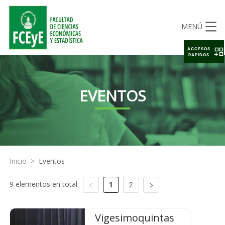
MENÚ
ACCESOS
RAPIDOS
EVENTOS
Inicio
>
Eventos
9 elementos en total:
1
2
Vigesimoquintas