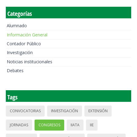
Categorías
Alumnado
Información General
Contador Público
Investigación
Noticias institucionales
Debates
Tags
CONVOCATORIAS
INVESTIGACIÓN
EXTENSIÓN
JORNADAS
CONGRESOS
IIATA
IIE