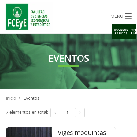
MENÚ
ACCESOS
RAPIDOS
EVENTOS
Inicio
>
Eventos
7 elementos en total:
1
Vigesimoquintas