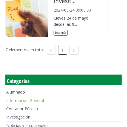
Investi...
2024-05-24 09:00:00
Jueves 24 de mayo,
desde las 9...
Leer más
7 elementos en total:
1
Categorías
Alumnado
Información General
Contador Público
Investigación
Noticias institucionales