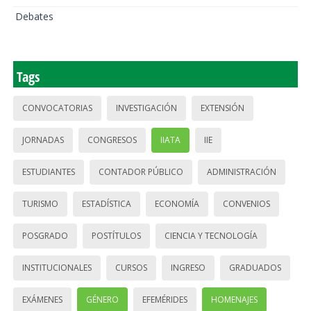
Debates
Tags
CONVOCATORIAS
INVESTIGACIÓN
EXTENSIÓN
JORNADAS
CONGRESOS
IIATA
IIE
ESTUDIANTES
CONTADOR PÚBLICO
ADMINISTRACIÓN
TURISMO
ESTADÍSTICA
ECONOMÍA
CONVENIOS
POSGRADO
POSTÍTULOS
CIENCIA Y TECNOLOGÍA
INSTITUCIONALES
CURSOS
INGRESO
GRADUADOS
EXÁMENES
GÉNERO
EFEMÉRIDES
HOMENAJES