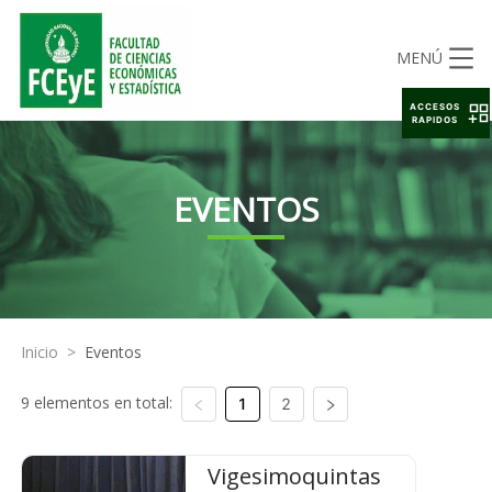
MENÚ
ACCESOS
RAPIDOS
EVENTOS
Inicio
>
Eventos
9 elementos en total:
1
2
Vigesimoquintas