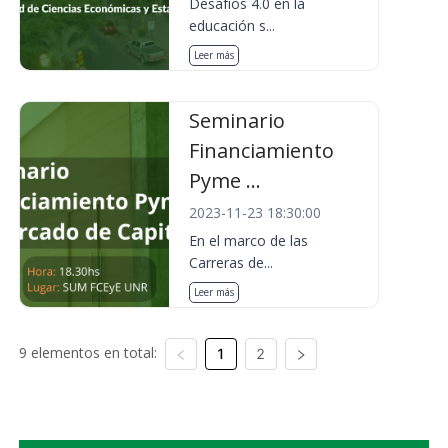
Desafíos 4.0 en la
educación s...
Leer más
Seminario
Financiamiento
Pyme ...
2023-11-23 18:30:00
En el marco de las
Carreras de...
Leer más
9 elementos en total:
1
2