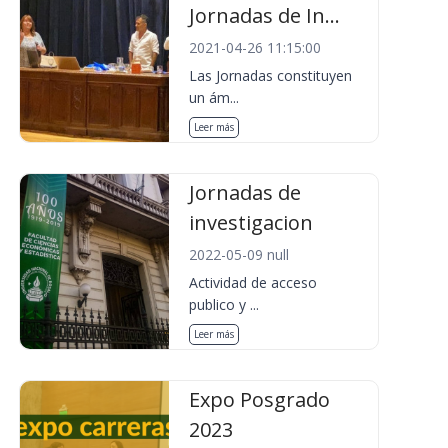
Jornadas de In...
2021-04-26 11:15:00
Las Jornadas constituyen
un ám...
Leer más
Jornadas de
investigacion
2022-05-09 null
Actividad de acceso
publico y ...
Leer más
Expo Posgrado
2023