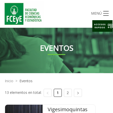
MENÚ
ACCESOS
RAPIDOS
EVENTOS
Inicio
>
Eventos
13 elementos en total:
1
2
Vigesimoquintas