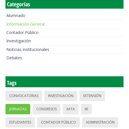
Categorías
Alumnado
Información General
Contador Público
Investigación
Noticias institucionales
Debates
Tags
CONVOCATORIAS
INVESTIGACIÓN
EXTENSIÓN
JORNADAS
CONGRESOS
IIATA
IIE
ESTUDIANTES
CONTADOR PÚBLICO
ADMINISTRACIÓN