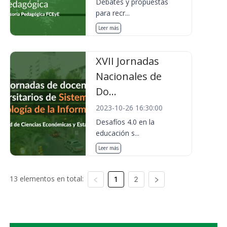
Debates y propuestas
para recr...
Leer más
XVII Jornadas
Nacionales de
Do...
2023-10-26 16:30:00
Desafíos 4.0 en la
educación s...
Leer más
13 elementos en total:
1
2