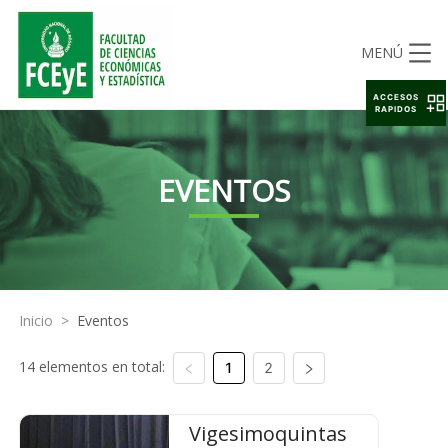
MENÚ
ACCESOS
RAPIDOS
EVENTOS
Inicio
>
Eventos
14 elementos en total:
1
2
Vigesimoquintas