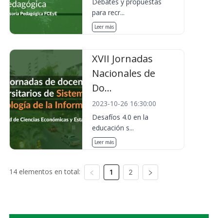
Debates y propuestas
para recr...
Leer más
XVII Jornadas
Nacionales de
Do...
2023-10-26 16:30:00
Desafíos 4.0 en la
educación s...
Leer más
14 elementos en total:
1
2