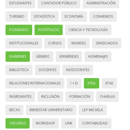
ESTUDIANTES
CONTADOR PÚBLICO
ADMINISTRACIÓN
TURISMO
ESTADÍSTICA
ECONOMÍA
CONVENIOS
POSGRADO
POSTÍTULOS
CIENCIA Y TECNOLOGÍA
INSTITUCIONALES
CURSOS
INGRESO
GRADUADOS
EXÁMENES
GÉNERO
EFEMÉRIDES
HOMENAJES
BIBLIOTECA
DOCENTES
NODOCENTES
RELACIONES INTERNACIONALES
I + D
IITEA
IITAE
INGRESANTES
INCLUSIÓN
FORMACIÓN
CHARLAS
BECAS
BIENESTAR UNIVERSITARIO
LEY MICAELA
100 AÑOS
WORKSHOP
UNR
CONTABILIDAD