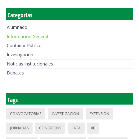
Categorías
Alumnado
Información General
Contador Público
Investigación
Noticias institucionales
Debates
Tags
CONVOCATORIAS
INVESTIGACIÓN
EXTENSIÓN
JORNADAS
CONGRESOS
IIATA
IIE