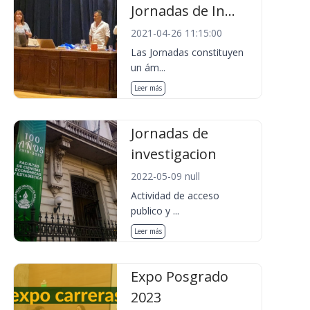
Jornadas de In...
2021-04-26 11:15:00
Las Jornadas constituyen
un ám...
Leer más
Jornadas de
investigacion
2022-05-09 null
Actividad de acceso
publico y ...
Leer más
Expo Posgrado
2023