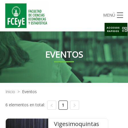
MENÚ
ACCESOS
RAPIDOS
EVENTOS
Inicio
>
Eventos
6 elementos en total:
1
Vigesimoquintas