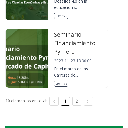
Desafíos 4.0 en la
educación s...
Leer más
Seminario
Financiamiento
Pyme ...
2023-11-23 18:30:00
En el marco de las
Carreras de...
Leer más
10 elementos en total:
1
2