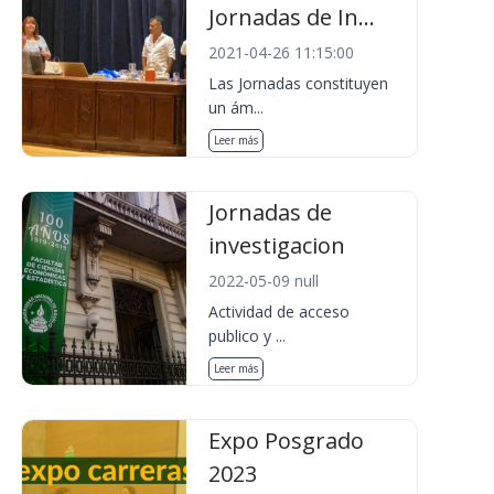
Jornadas de In...
2021-04-26 11:15:00
Las Jornadas constituyen
un ám...
Leer más
Jornadas de
investigacion
2022-05-09 null
Actividad de acceso
publico y ...
Leer más
Expo Posgrado
2023