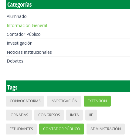
Categorías
Alumnado
Información General
Contador Público
Investigación
Noticias institucionales
Debates
Tags
CONVOCATORIAS
INVESTIGACIÓN
EXTENSIÓN
JORNADAS
CONGRESOS
IIATA
IIE
ESTUDIANTES
CONTADOR PÚBLICO
ADMINISTRACIÓN