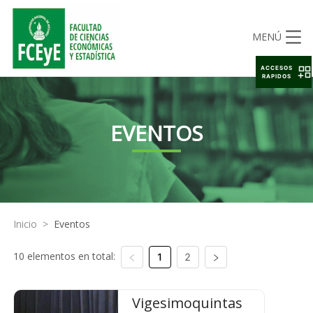
MENÚ
ACCESOS
RAPIDOS
EVENTOS
Inicio
>
Eventos
10 elementos en total:
1
2
Vigesimoquintas