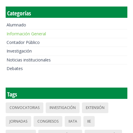
Categorías
Alumnado
Información General
Contador Público
Investigación
Noticias institucionales
Debates
Tags
CONVOCATORIAS
INVESTIGACIÓN
EXTENSIÓN
JORNADAS
CONGRESOS
IIATA
IIE