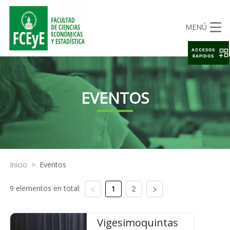
MENÚ
ACCESOS
RAPIDOS
EVENTOS
Inicio
>
Eventos
9 elementos en total:
1
2
Vigesimoquintas