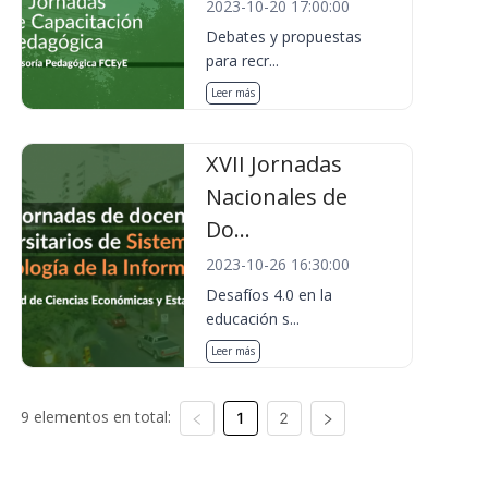
2023-10-20 17:00:00
Debates y propuestas
para recr...
Leer más
XVII Jornadas
Nacionales de
Do...
2023-10-26 16:30:00
Desafíos 4.0 en la
educación s...
Leer más
9 elementos en total:
1
2