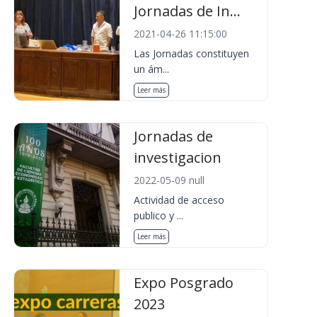
Jornadas de In...
2021-04-26 11:15:00
Las Jornadas constituyen
un ám...
Leer más
Jornadas de
investigacion
2022-05-09 null
Actividad de acceso
publico y ...
Leer más
Expo Posgrado
2023