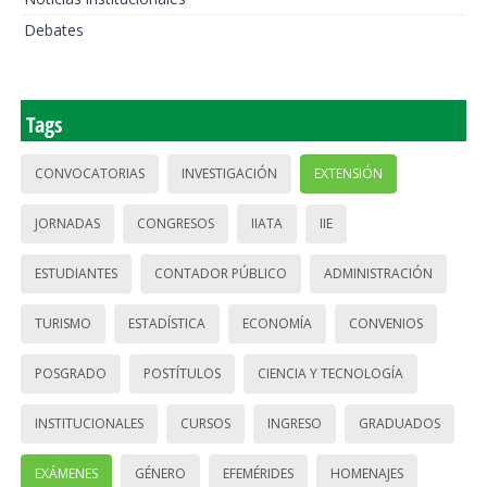
Debates
Tags
CONVOCATORIAS
INVESTIGACIÓN
EXTENSIÓN
JORNADAS
CONGRESOS
IIATA
IIE
ESTUDIANTES
CONTADOR PÚBLICO
ADMINISTRACIÓN
TURISMO
ESTADÍSTICA
ECONOMÍA
CONVENIOS
POSGRADO
POSTÍTULOS
CIENCIA Y TECNOLOGÍA
INSTITUCIONALES
CURSOS
INGRESO
GRADUADOS
EXÁMENES
GÉNERO
EFEMÉRIDES
HOMENAJES