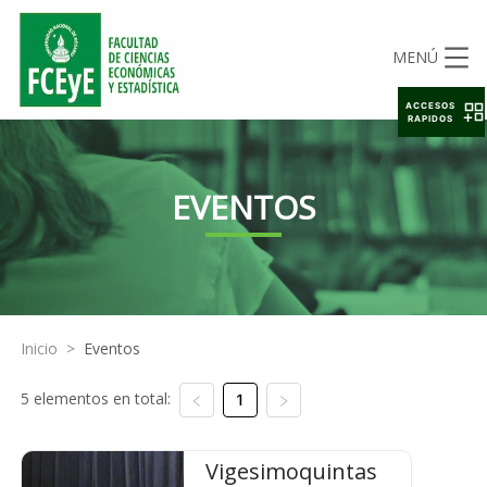
MENÚ
ACCESOS
RAPIDOS
EVENTOS
Inicio
>
Eventos
5 elementos en total:
1
Vigesimoquintas