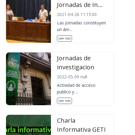
Jornadas de In...
2021-04-26 11:15:00
Las Jornadas constituyen
un ám...
Leer más
Jornadas de
investigacion
2022-05-09 null
Actividad de acceso
publico y ...
Leer más
Charla
Informativa GETI