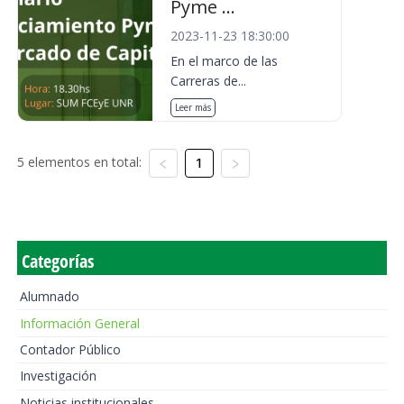
Pyme ...
2023-11-23 18:30:00
En el marco de las
Carreras de...
Leer más
5 elementos en total:
1
Categorías
Alumnado
Información General
Contador Público
Investigación
Noticias institucionales