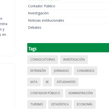
Contador Público
Investigación
os
Noticias institucionales
estra
Debates
s y
s en
Tags
CONVOCATORIAS
INVESTIGACIÓN
EXTENSIÓN
JORNADAS
CONGRESOS
IIATA
IIE
ESTUDIANTES
CONTADOR PÚBLICO
ADMINISTRACIÓN
TURISMO
ESTADÍSTICA
ECONOMÍA