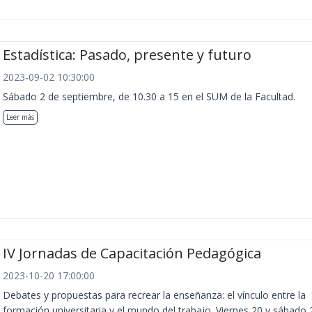
Estadística: Pasado, presente y futuro
2023-09-02 10:30:00
Sábado 2 de septiembre, de 10.30 a 15 en el SUM de la Facultad.
Leer más
IV Jornadas de Capacitación Pedagógica
2023-10-20 17:00:00
Debates y propuestas para recrear la enseñanza: el vínculo entre la
formación universitaria y el mundo del trabajo. Viernes 20 y sábado 