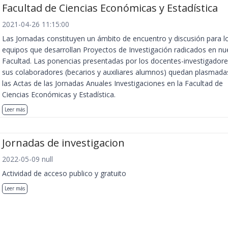
Facultad de Ciencias Económicas y Estadística
2021-04-26 11:15:00
Las Jornadas constituyen un ámbito de encuentro y discusión para l
equipos que desarrollan Proyectos de Investigación radicados en nu
Facultad. Las ponencias presentadas por los docentes-investigadore
sus colaboradores (becarios y auxiliares alumnos) quedan plasmada
las Actas de las Jornadas Anuales Investigaciones en la Facultad de
Ciencias Económicas y Estadística.
Leer más
Jornadas de investigacion
2022-05-09 null
Actividad de acceso publico y gratuito
Leer más