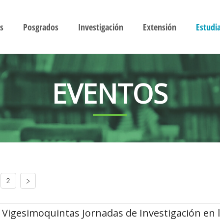
s
Posgrados
Investigación
Extensión
Estudi
EVENTOS
2
Vigesimoquintas Jornadas de Investigación en 