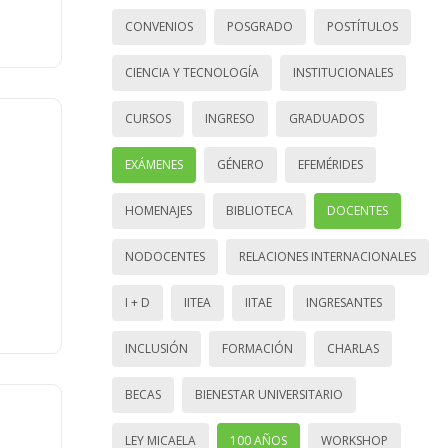
CONVENIOS
POSGRADO
POSTÍTULOS
CIENCIA Y TECNOLOGÍA
INSTITUCIONALES
CURSOS
INGRESO
GRADUADOS
EXÁMENES
GÉNERO
EFEMÉRIDES
HOMENAJES
BIBLIOTECA
DOCENTES
NODOCENTES
RELACIONES INTERNACIONALES
I + D
IITEA
IITAE
INGRESANTES
INCLUSIÓN
FORMACIÓN
CHARLAS
BECAS
BIENESTAR UNIVERSITARIO
LEY MICAELA
100 AÑOS
WORKSHOP