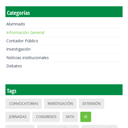
Categorías
Alumnado
Información General
Contador Público
Investigación
Noticias institucionales
Debates
Tags
CONVOCATORIAS
INVESTIGACIÓN
EXTENSIÓN
JORNADAS
CONGRESOS
IIATA
IIE