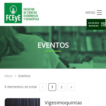
MENÚ
ACCESOS
RAPIDOS
EVENTOS
Inicio
>
Eventos
9 elementos en total:
1
2
Vigesimoquintas