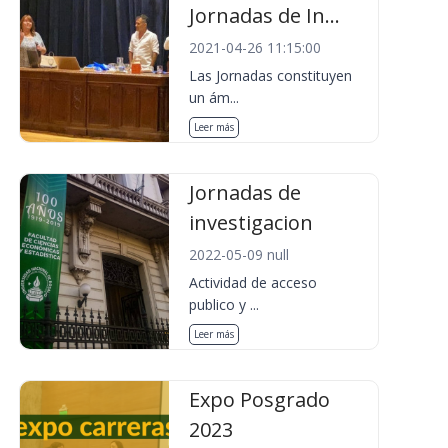
Jornadas de In...
2021-04-26 11:15:00
Las Jornadas constituyen
un ám...
Leer más
Jornadas de
investigacion
2022-05-09 null
Actividad de acceso
publico y ...
Leer más
Expo Posgrado
2023