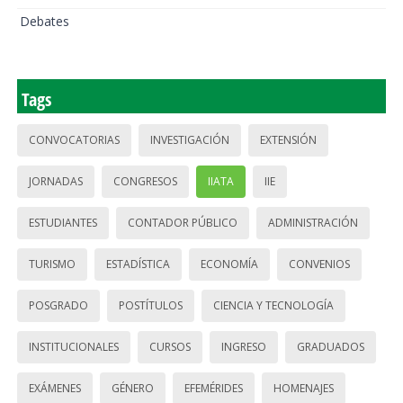
Debates
Tags
CONVOCATORIAS
INVESTIGACIÓN
EXTENSIÓN
JORNADAS
CONGRESOS
IIATA
IIE
ESTUDIANTES
CONTADOR PÚBLICO
ADMINISTRACIÓN
TURISMO
ESTADÍSTICA
ECONOMÍA
CONVENIOS
POSGRADO
POSTÍTULOS
CIENCIA Y TECNOLOGÍA
INSTITUCIONALES
CURSOS
INGRESO
GRADUADOS
EXÁMENES
GÉNERO
EFEMÉRIDES
HOMENAJES