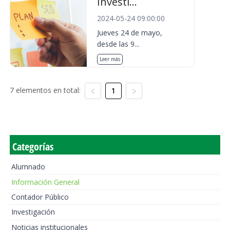
Investi...
2024-05-24 09:00:00
Jueves 24 de mayo,
desde las 9...
Leer más
7 elementos en total:
1
Categorías
Alumnado
Información General
Contador Público
Investigación
Noticias institucionales