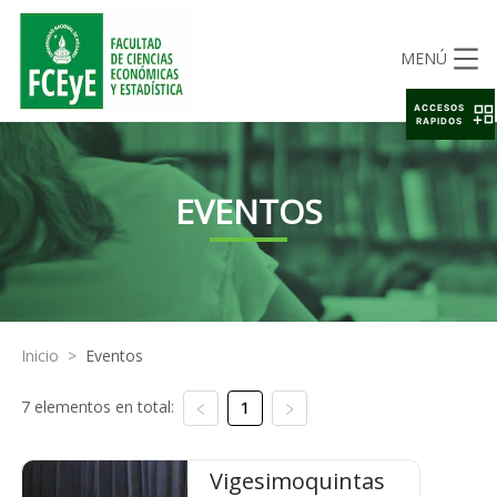
MENÚ
ACCESOS
RAPIDOS
EVENTOS
Inicio
>
Eventos
7 elementos en total:
1
Vigesimoquintas