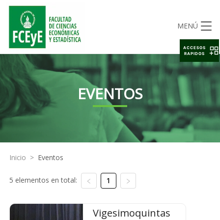
MENÚ
ACCESOS
RAPIDOS
EVENTOS
Inicio
>
Eventos
5 elementos en total:
1
Vigesimoquintas