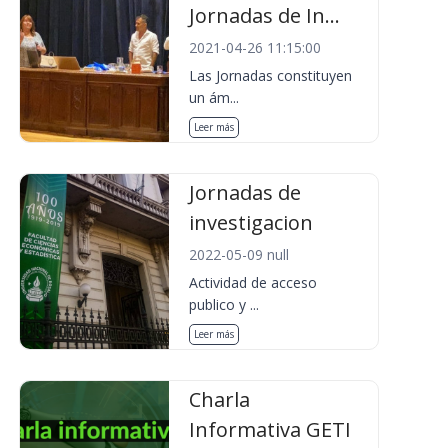
Jornadas de In...
2021-04-26 11:15:00
Las Jornadas constituyen
un ám...
Leer más
Jornadas de
investigacion
2022-05-09 null
Actividad de acceso
publico y ...
Leer más
Charla
Informativa GETI