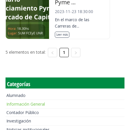
Pyme ...
2023-11-23 18:30:00
En el marco de las
Carreras de...
Leer más
5 elementos en total:
1
Categorías
Alumnado
Información General
Contador Público
Investigación
Noticias institucionales