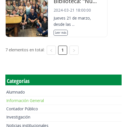
Biblioteca: "Nu...
2024-03-21 18:00:00
Jueves 21 de marzo,
desde las ...
Leer más
7 elementos en total:
1
Categorías
Alumnado
Información General
Contador Público
Investigación
Noticias institucionales