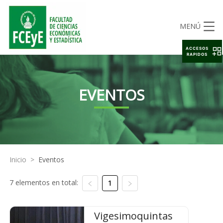
MENÚ
ACCESOS
RAPIDOS
EVENTOS
Inicio
>
Eventos
7 elementos en total:
1
Vigesimoquintas