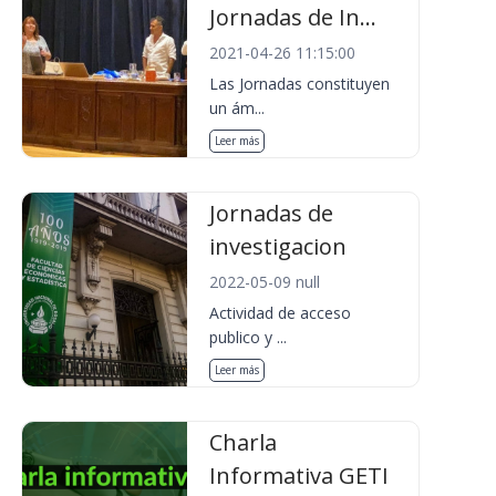
Jornadas de In...
2021-04-26 11:15:00
Las Jornadas constituyen
un ám...
Leer más
Jornadas de
investigacion
2022-05-09 null
Actividad de acceso
publico y ...
Leer más
Charla
Informativa GETI