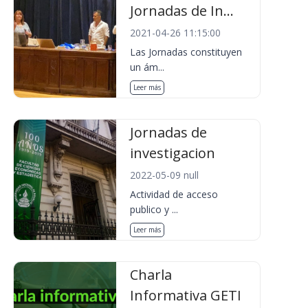
Jornadas de In...
2021-04-26 11:15:00
Las Jornadas constituyen
un ám...
Leer más
Jornadas de
investigacion
2022-05-09 null
Actividad de acceso
publico y ...
Leer más
Charla
Informativa GETI