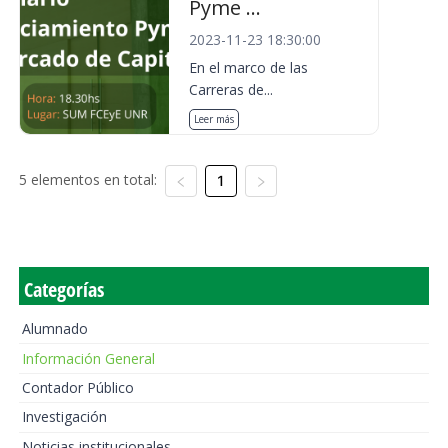
Pyme ...
2023-11-23 18:30:00
En el marco de las
Carreras de...
Leer más
5 elementos en total:
1
Categorías
Alumnado
Información General
Contador Público
Investigación
Noticias institucionales