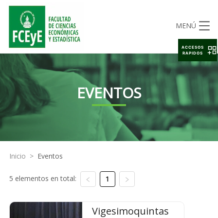
MENÚ
ACCESOS
RAPIDOS
EVENTOS
Inicio
>
Eventos
5 elementos en total:
1
Vigesimoquintas