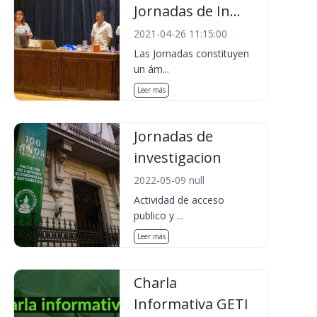
Jornadas de In...
2021-04-26 11:15:00
Las Jornadas constituyen
un ám...
Leer más
Jornadas de
investigacion
2022-05-09 null
Actividad de acceso
publico y ...
Leer más
Charla
Informativa GETI