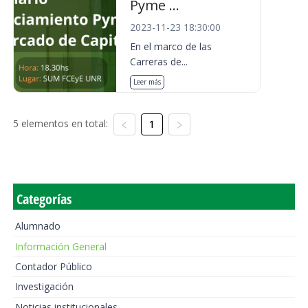
Pyme ...
2023-11-23 18:30:00
En el marco de las
Carreras de...
Leer más
5 elementos en total:
1
Categorías
Alumnado
Información General
Contador Público
Investigación
Noticias institucionales