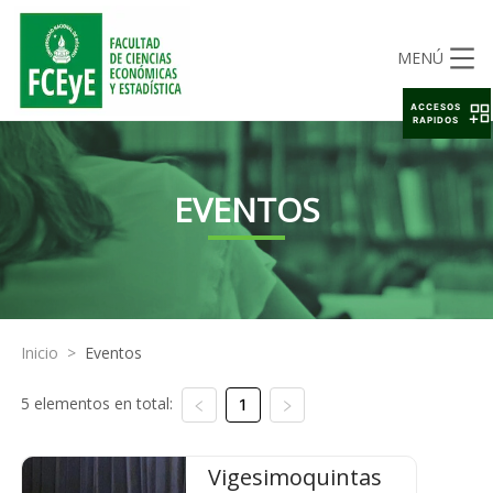
MENÚ
ACCESOS
RAPIDOS
EVENTOS
Inicio
>
Eventos
5 elementos en total:
1
Vigesimoquintas